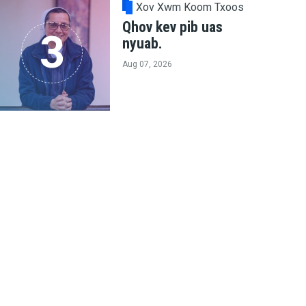
Xov Xwm Koom Txoos
Qhov kev pib uas
nyuab.
Aug 07, 2026