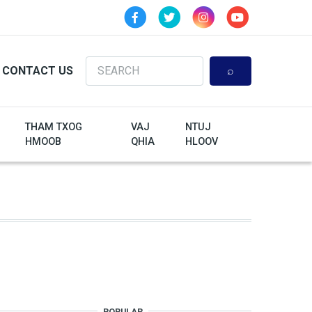
Search
CONTACT US
THAM TXOG
VAJ
NTUJ
HMOOB
QHIA
HLOOV
POPULAR