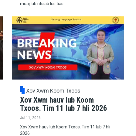
muaj lub ntsiab lus tias :
Xov Xwm Koom Txoos
Xov Xwm hauv lub Koom
Txoos. Tim 11 lub 7 hli 2026
Jul 11, 2026
Xov Xwm hauv lub Koom Txoos. Tim 11 lub 7 hli
2026