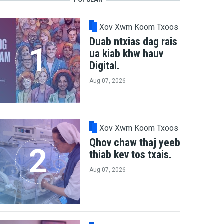
Xov Xwm Koom Txoos
Duab ntxias dag rais
ua kiab khw hauv
Digital.
Aug 07, 2026
Xov Xwm Koom Txoos
Qhov chaw thaj yeeb
thiab kev tos txais.
Aug 07, 2026