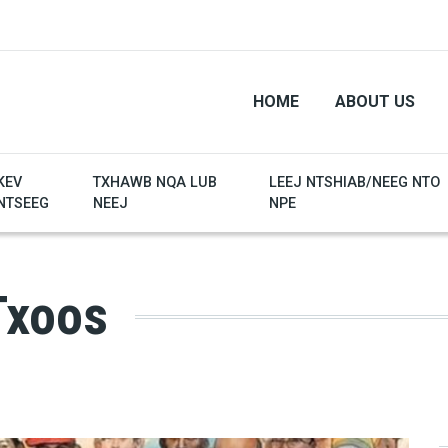
HOME
ABOUT US
KEV
TXHAWB NQA LUB
LEEJ NTSHIAB/NEEG NTO
NTSEEG
NEEJ
NPE
Txoos