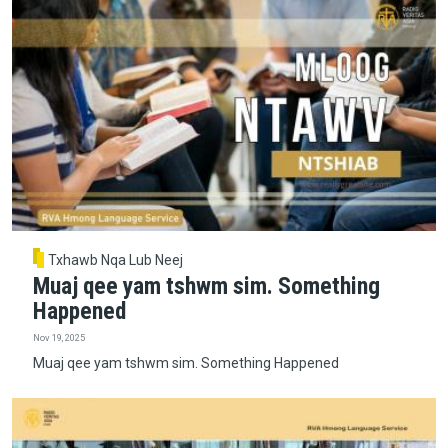
Txhawb Nqa Lub Neej
Muaj qee yam tshwm sim. Something
Happened
Nov 19, 2025
Muaj qee yam tshwm sim. Something Happened