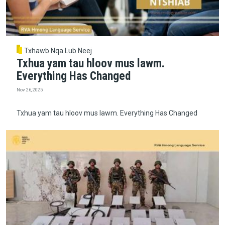
Txhawb Nqa Lub Neej
Txhua yam tau hloov mus lawm.
Everything Has Changed
Nov 26, 2025
Txhua yam tau hloov mus lawm. Everything Has Changed