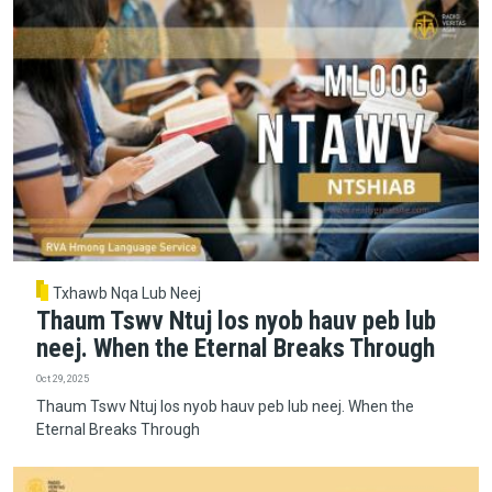
Txhawb Nqa Lub Neej
Thaum Tswv Ntuj los nyob hauv peb lub
neej. When the Eternal Breaks Through
Oct 29, 2025
Thaum Tswv Ntuj los nyob hauv peb lub neej. When the
Eternal Breaks Through