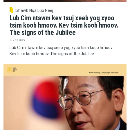
Txhawb Nqa Lub Neej
Lub Cim ntawm kev tsuj xeeb yog xyoo
tsim koob hmoov. Kev tsim koob hmoov.
The signs of the Jubilee
Nov 07, 2025
Lub Cim ntawm kev tsuj xeeb yog xyoo tsim koob hmoov.
Kev tsim koob hmoov. The signs of the Jubilee