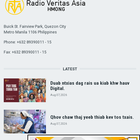
Buick St. Fairview Park, Quezon City
Metro Manila 1106 Philippines
Phone: +632 89390011 - 15
Fax: +632 89390011 - 15
LATEST
Duab ntxias dag rais ua kiab khw hauv
Digital.
Aug 07, 2026
Qhov chaw thaj yeeb thiab kev tos txais.
Aug 07, 2026