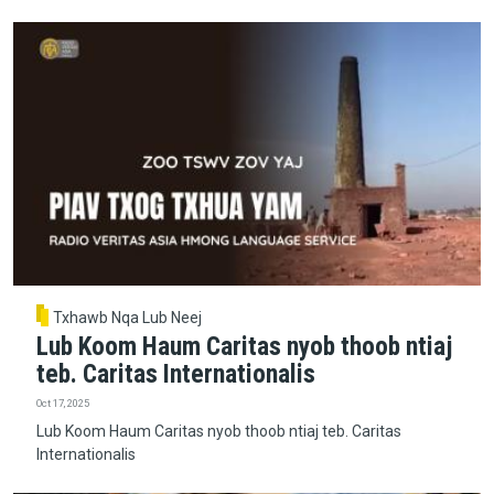
Txhawb Nqa Lub Neej
Lub Koom Haum Caritas nyob thoob ntiaj
teb. Caritas Internationalis
Oct 17, 2025
Lub Koom Haum Caritas nyob thoob ntiaj teb. Caritas
Internationalis