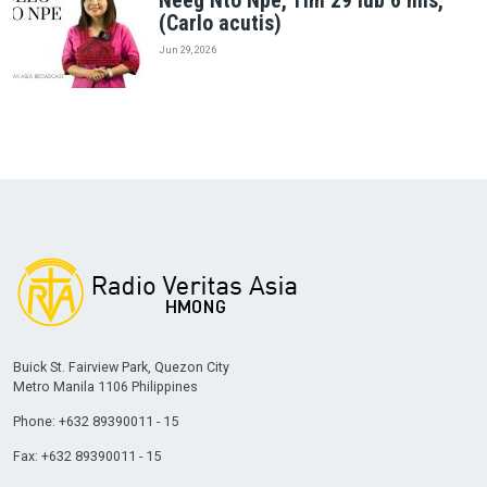
Neeg Nto Npe, Tim 29 lub 6 hlis,
(Carlo acutis)
Jun 29, 2026
Buick St. Fairview Park, Quezon City
Metro Manila 1106 Philippines
Phone: +632 89390011 - 15
Fax: +632 89390011 - 15