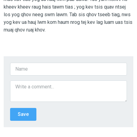
kheev kheev raug hais tawm tias ; yog kev tsis quav ntsej
los yog qhov neeg swm lawm. Tab sis qhov tseeb tiag, nws
yog kev ua hauj lwm kom haum nrog tej kev lag luam uas tsis
muaj qhov ruaj khov.