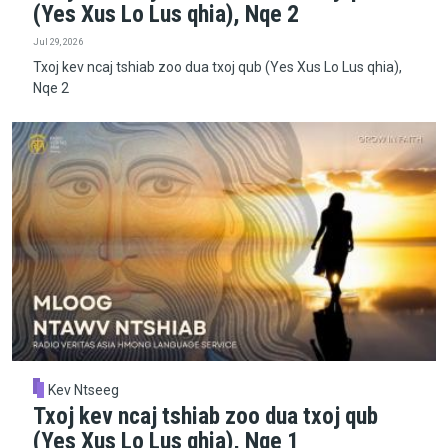
(Yes Xus Lo Lus qhia), Nqe 2
Jul 29, 2026
Txoj kev ncaj tshiab zoo dua txoj qub (Yes Xus Lo Lus qhia),
Nqe 2
Kev Ntseeg
Txoj kev ncaj tshiab zoo dua txoj qub
(Yes Xus Lo Lus qhia), Nqe 1