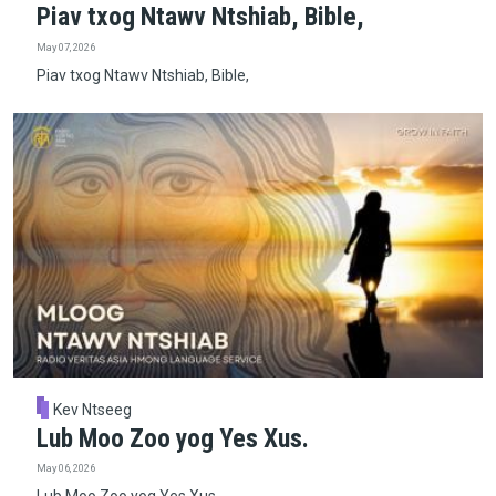
Piav txog Ntawv Ntshiab, Bible,
May 07, 2026
Piav txog Ntawv Ntshiab, Bible,
Kev Ntseeg
Lub Moo Zoo yog Yes Xus.
May 06, 2026
Lub Moo Zoo yog Yes Xus.