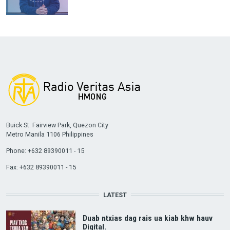
Buick St. Fairview Park, Quezon City
Metro Manila 1106 Philippines
Phone: +632 89390011 - 15
Fax: +632 89390011 - 15
LATEST
Duab ntxias dag rais ua kiab khw hauv
Digital.