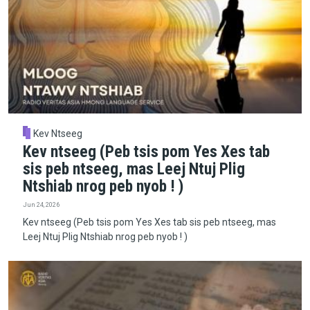
Kev Ntseeg
Kev ntseeg (Peb tsis pom Yes Xes tab
sis peb ntseeg, mas Leej Ntuj Plig
Ntshiab nrog peb nyob ! )
Jun 24, 2026
Kev ntseeg (Peb tsis pom Yes Xes tab sis peb ntseeg, mas
Leej Ntuj Plig Ntshiab nrog peb nyob ! )