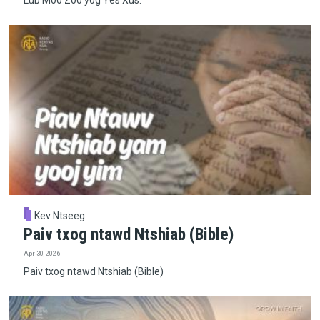
Kev Ntseeg
Paiv txog ntawd Ntshiab (Bible)
Apr 30, 2026
Paiv txog ntawd Ntshiab (Bible)