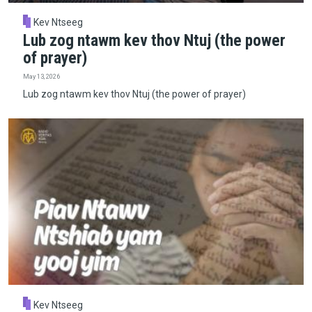
Kev Ntseeg
Lub zog ntawm kev thov Ntuj (the power
of prayer)
May 13, 2026
Lub zog ntawm kev thov Ntuj (the power of prayer)
Kev Ntseeg