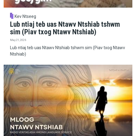
Kev Ntseeg
Lub ntiaj teb uas Ntawv Ntshiab tshwm
sim (Piav txog Ntawv Ntshiab)
May 21, 2026
Lub ntiaj teb uas Ntawv Ntshiab tshwm sim (Piav txog Ntawv
Ntshiab)