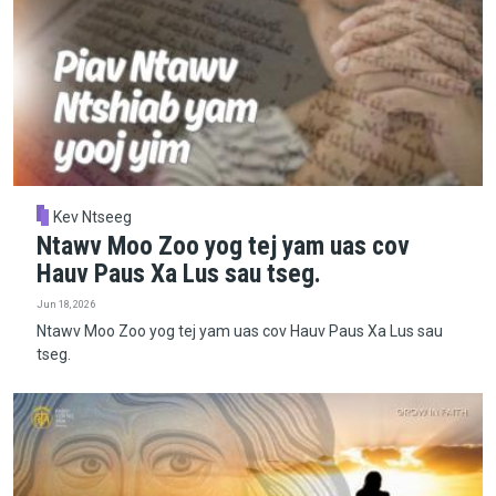
Kev Ntseeg
Ntawv Moo Zoo yog tej yam uas cov
Hauv Paus Xa Lus sau tseg.
Jun 18, 2026
Ntawv Moo Zoo yog tej yam uas cov Hauv Paus Xa Lus sau
tseg.