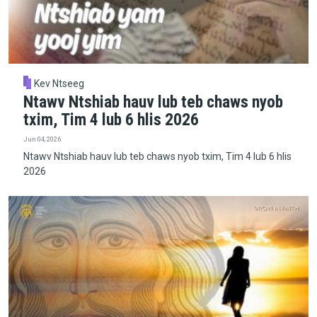
Kev Ntseeg
Ntawv Ntshiab hauv lub teb chaws nyob
txim, Tim 4 lub 6 hlis 2026
Jun 04, 2026
Ntawv Ntshiab hauv lub teb chaws nyob txim, Tim 4 lub 6 hlis
2026