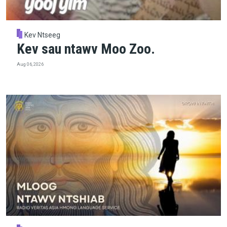
Kev Ntseeg
Kev sau ntawv Moo Zoo.
Aug 06, 2026