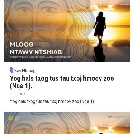
Kev Ntseeg
Yog hais txog tus tau txoj hmoov zoo
(Nqe 1).
Jul 01, 2026
Yog hais txog tus tau txoj hmoov zoo (Nqe 1).