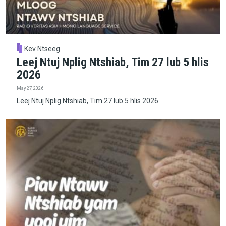
Kev Ntseeg
Leej Ntuj Nplig Ntshiab, Tim 27 lub 5 hlis
2026
May 27, 2026
Leej Ntuj Nplig Ntshiab, Tim 27 lub 5 hlis 2026