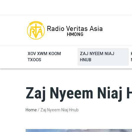
Skip to main content
XOV XWM KOOM
ZAJ NYEEM NIAJ
TXOOS
HNUB
Zaj Nyeem Niaj 
Breadcrumb
Home
Zaj Nyeem Niaj Hnub