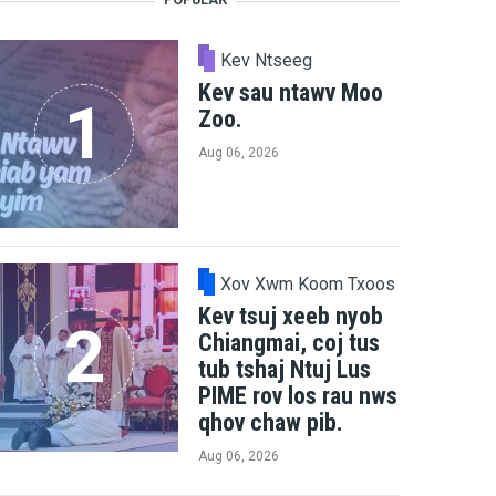
Kev Ntseeg
Kev sau ntawv Moo
Zoo.
Aug 06, 2026
Xov Xwm Koom Txoos
Kev tsuj xeeb nyob
Chiangmai, coj tus
tub tshaj Ntuj Lus
PIME rov los rau nws
qhov chaw pib.
Aug 06, 2026