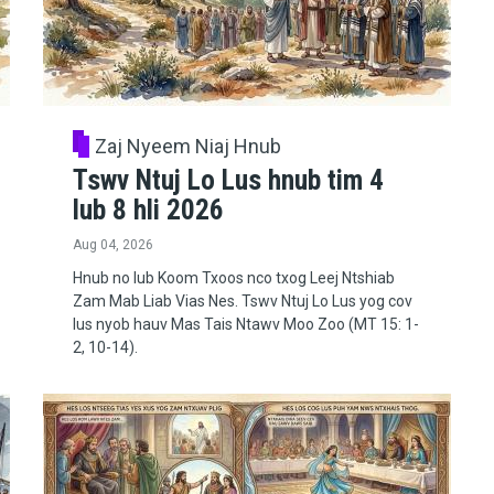
Zaj Nyeem Niaj Hnub
Tswv Ntuj Lo Lus hnub tim 4
lub 8 hli 2026
Aug 04, 2026
Hnub no lub Koom Txoos nco txog Leej Ntshiab
Zam Mab Liab Vias Nes. Tswv Ntuj Lo Lus yog cov
lus nyob hauv Mas Tais Ntawv Moo Zoo (MT 15: 1-
2, 10-14).