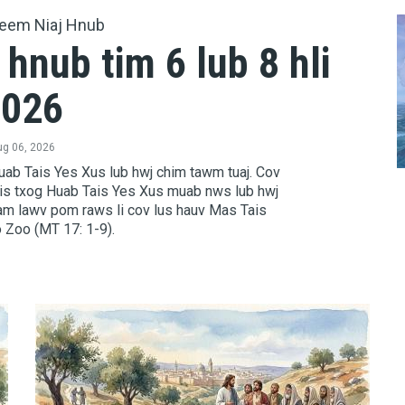
yeem Niaj Hnub
hnub tim 6 lub 8 hli
2026
g 06, 2026
b Tais Yes Xus lub hwj chim tawm tuaj. Cov
hais txog Huab Tais Yes Xus muab nws lub hwj
am lawv pom raws li cov lus hauv Mas Tais
Zoo (MT 17: 1-9).