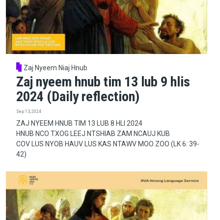
Zaj Nyeem Niaj Hnub
Zaj nyeem hnub tim 13 lub 9 hlis
2024 (Daily reflection)
Sep 13, 2024
ZAJ NYEEM HNUB TIM 13 LUB 8 HLI 2024
HNUB NCO TXOG LEEJ NTSHIAB ZAM NCAUJ KUB
COV LUS NYOB HAUV LUS KAS NTAWV MOO ZOO (LK 6: 39-
42)