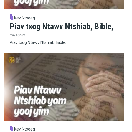
Kev Ntseeg
Piav txog Ntawv Ntshiab, Bible,
May 07, 2026
Piav txog Ntawv Ntshiab, Bible,
Kev Ntseeg