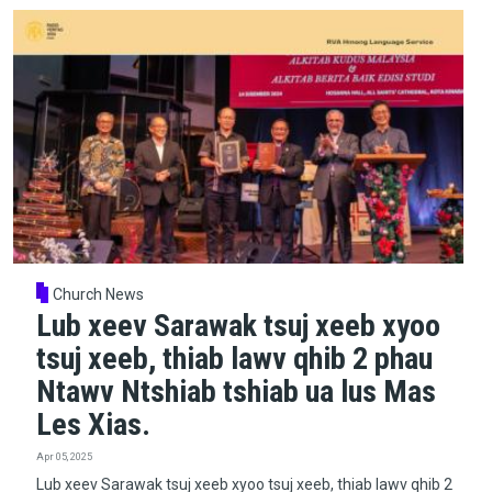
Church News
Lub xeev Sarawak tsuj xeeb xyoo
tsuj xeeb, thiab lawv qhib 2 phau
Ntawv Ntshiab tshiab ua lus Mas
Les Xias.
Apr 05, 2025
Lub xeev Sarawak tsuj xeeb xyoo tsuj xeeb, thiab lawv qhib 2