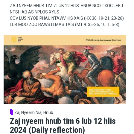
ZAJ NYEEM HNUB TIM 7 LUB 12 HLIS: HNUB NCO TXOG LEEJ
NTSHIAB AS NPLOS XYUS
COV LUS NYOB PHAU NTAWV HIS XAIS (HX 30: 19-21, 23-26)
LUB MOO ZOO RAWS LI MAS TAIS (MT 9: 35-36, 10: 1, 5-8)
Zaj Nyeem Niaj Hnub
Zaj nyeem hnub tim 6 lub 12 hlis
2024 (Daily reflection)