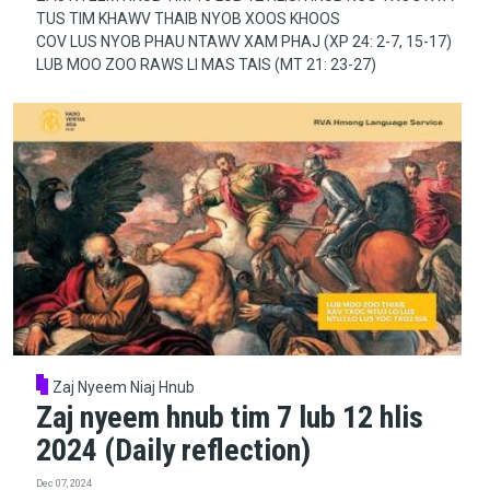
TUS TIM KHAWV THAIB NYOB XOOS KHOOS
COV LUS NYOB PHAU NTAWV XAM PHAJ (XP 24: 2-7, 15-17)
LUB MOO ZOO RAWS LI MAS TAIS (MT 21: 23-27)
Zaj Nyeem Niaj Hnub
Zaj nyeem hnub tim 7 lub 12 hlis
2024 (Daily reflection)
Dec 07, 2024