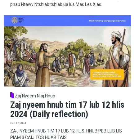
phau Ntawv Ntshiab tshiab ua lus Mas Les Xias.
Zaj Nyeem Niaj Hnub
Zaj nyeem hnub tim 17 lub 12 hlis
2024 (Daily reflection)
Dec 17, 2024
ZAJ NYEEM HNUB TIM 17 LUB 12 HLIS: HNUB PEB LUB LIS
PIAM 3 CAIJ TOS HUAB TAIS