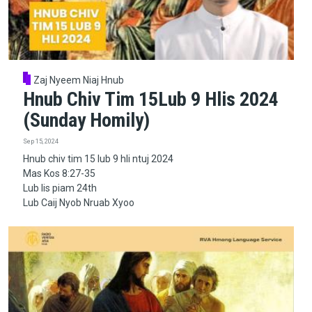
Zaj Nyeem Niaj Hnub
Hnub Chiv Tim 15Lub 9 Hlis 2024
(Sunday Homily)
Sep 15, 2024
Hnub chiv tim 15 lub 9 hli ntuj 2024
Mas Kos 8:27-35
Lub lis piam 24th
Lub Caij Nyob Nruab Xyoo