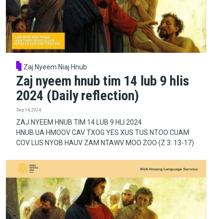
Zaj Nyeem Niaj Hnub
Zaj nyeem hnub tim 14 lub 9 hlis
2024 (Daily reflection)
Sep 14, 2024
ZAJ NYEEM HNUB TIM 14 LUB 9 HLI 2024
HNUB UA HMOOV CAV TXOG YES XUS TUS NTOO CUAM
COV LUS NYOB HAUV ZAM NTAWV MOO ZOO (Z 3: 13-17)