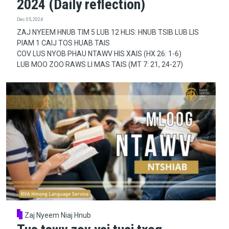
2024 (Daily reflection)
Dec 05, 2024
ZAJ NYEEM HNUB TIM 5 LUB 12 HLIS: HNUB TSIB LUB LIS
PIAM 1 CAIJ TOS HUAB TAIS
COV LUS NYOB PHAU NTAWV HIS XAIS (HX 26: 1-6)
LUB MOO ZOO RAWS LI MAS TAIS (MT 7: 21, 24-27)
Zaj Nyeem Niaj Hnub