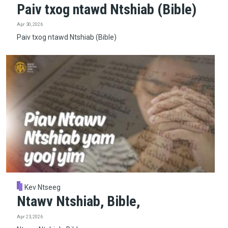
Paiv txog ntawd Ntshiab (Bible)
Apr 30, 2026
Paiv txog ntawd Ntshiab (Bible)
Kev Ntseeg
Ntawv Ntshiab, Bible,
Apr 23, 2026