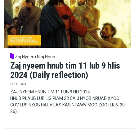
Zaj Nyeem Niaj Hnub
Zaj nyeem hnub tim 11 lub 9 hlis
2024 (Daily reflection)
Sep 11, 2024
ZAJ NYEEM HNUB TIM 11 LUB 9 HLI 2024
HNUB PLAUB LUB LIS PIAM 23 CAIJ NYOB NRUAB XYOO
COV LUS NYOB HAUV LAS KAS NTAWV MOO ZOO (LK 6: 20-
26)
Pagination