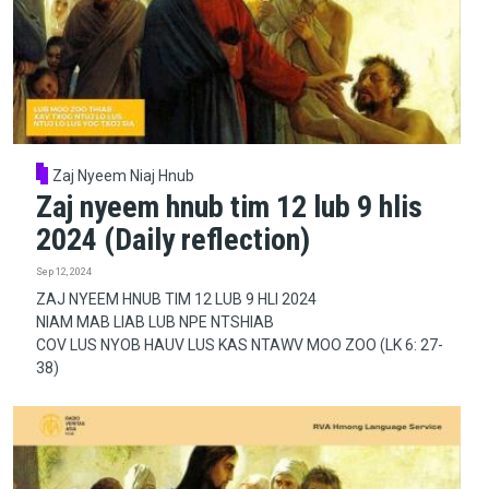
Zaj Nyeem Niaj Hnub
Zaj nyeem hnub tim 12 lub 9 hlis
2024 (Daily reflection)
Sep 12, 2024
ZAJ NYEEM HNUB TIM 12 LUB 9 HLI 2024
NIAM MAB LIAB LUB NPE NTSHIAB
COV LUS NYOB HAUV LUS KAS NTAWV MOO ZOO (LK 6: 27-
38)