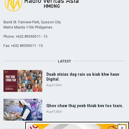
Buick St. Fairview Park, Quezon City
Metro Manila 1106 Philippines
Phone: +632 89390011 - 15
Fax: +632 89390011 - 15
LATEST
Duab ntxias dag rais ua kiab khw hauv
Digital.
Aug 07, 2026
Qhov chaw thaj yeeb thiab kev tos txais.
Aug 07, 2026
×