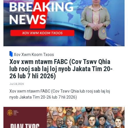
Xov Xwm Koom Txoos
Xov xwm ntawm FABC (Cov Tswv Qhia
lub rooj sab laj loj nyob Jakata Tim 20-
26 lub 7 hli 2026)
Jul 24, 2026
Xov xwm ntawm FABC (Cov Tswv Qhia lub rooj sab laj loj
nyob Jakata Tim 20-26 lub 7 hli 2026)