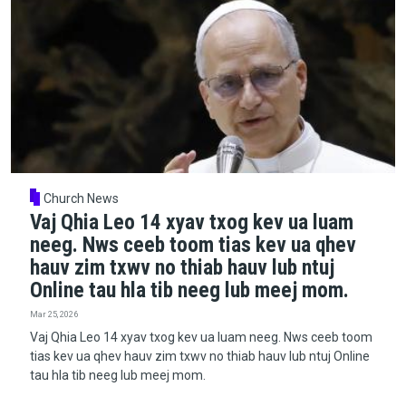
Church News
Vaj Qhia Leo 14 xyav txog kev ua luam
neeg. Nws ceeb toom tias kev ua qhev
hauv zim txwv no thiab hauv lub ntuj
Online tau hla tib neeg lub meej mom.
Mar 25, 2026
Vaj Qhia Leo 14 xyav txog kev ua luam neeg. Nws ceeb toom
tias kev ua qhev hauv zim txwv no thiab hauv lub ntuj Online
tau hla tib neeg lub meej mom.