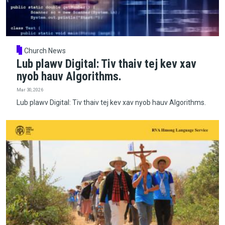
Church News
Lub plawv Digital: Tiv thaiv tej kev xav
nyob hauv Algorithms.
Mar 30, 2026
Lub plawv Digital: Tiv thaiv tej kev xav nyob hauv Algorithms.