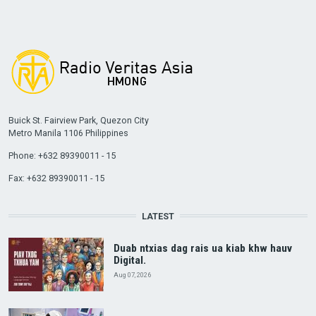
Buick St. Fairview Park, Quezon City
Metro Manila 1106 Philippines
Phone: +632 89390011 - 15
Fax: +632 89390011 - 15
LATEST
Duab ntxias dag rais ua kiab khw hauv
Digital.
Aug 07, 2026