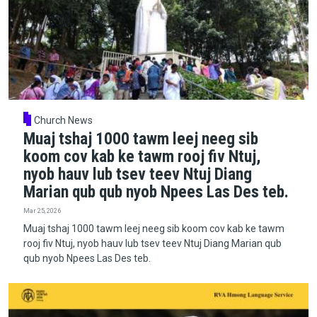
Church News
Muaj tshaj 1000 tawm leej neeg sib
koom cov kab ke tawm rooj fiv Ntuj,
nyob hauv lub tsev teev Ntuj Diang
Marian qub qub nyob Npees Las Des teb.
Mar 25, 2026
Muaj tshaj 1000 tawm leej neeg sib koom cov kab ke tawm
rooj fiv Ntuj, nyob hauv lub tsev teev Ntuj Diang Marian qub
qub nyob Npees Las Des teb.