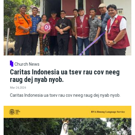
Church News
Caritas Indonesia ua tsev rau cov neeg
raug dej nyab nyob.
Mar 26, 2026
Caritas Indonesia ua tsev rau cov neeg raug dej nyab nyob.