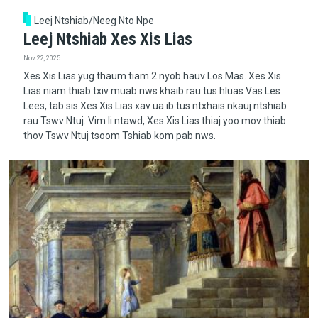
Leej Ntshiab/Neeg Nto Npe
Leej Ntshiab Xes Xis Lias
Nov 22, 2025
Xes Xis Lias yug thaum tiam 2 nyob hauv Los Mas. Xes Xis
Lias niam thiab txiv muab nws khaib rau tus hluas Vas Les
Lees, tab sis Xes Xis Lias xav ua ib tus ntxhais nkauj ntshiab
rau Tswv Ntuj. Vim li ntawd, Xes Xis Lias thiaj yoo mov thiab
thov Tswv Ntuj tsoom Tshiab kom pab nws.