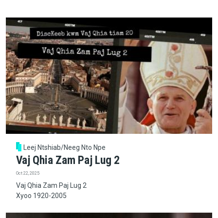
Leej Ntshiab/Neeg Nto Npe
Vaj Qhia Zam Paj Lug 2
Oct 22, 2025
Vaj Qhia Zam Paj Lug 2
Xyoo 1920-2005