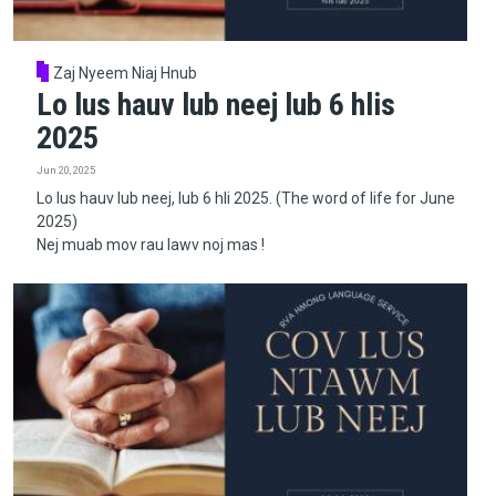
Zaj Nyeem Niaj Hnub
Lo lus hauv lub neej lub 6 hlis
2025
Jun 20, 2025
Lo lus hauv lub neej, lub 6 hli 2025. (The word of life for June
2025)
Nej muab mov rau lawv noj mas !