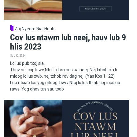
Zaj Nyeem Niaj Hnub
Cov lus ntawm lub neej, hauv lub 9
hlis 2023
Sep 12, 2024
Lo lus pub txoj sia.
Thov nej coj Tswv Ntuj lo lus mus ua neej. Nej txhob cia li
mloog lo lus xwb, nej txhob rov dag nej. (Yas Kos 1 : 22)
Lub ntsiab lus yog mloog Tswv Ntuj lo lus thiab coj mus ua
raws. Yog qhov tus sau tsab