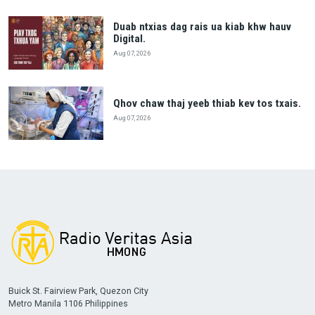
Duab ntxias dag rais ua kiab khw hauv
Digital.
Aug 07, 2026
Qhov chaw thaj yeeb thiab kev tos txais.
Aug 07, 2026
Buick St. Fairview Park, Quezon City
Metro Manila 1106 Philippines