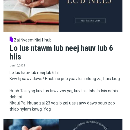
Zaj Nyeem Niaj Hnub
Lo lus ntawm lub neej hauv lub 6
hlis
Jun 15, 2024
Lo lus hauv lub neej lub 6 hli.
Kwv tij sawv daws ! Hnub no peb yuav los mloog zaj hais txog
:
Huab Tais yog kuv tus tswv zov yaj, kuv tsis tshaib tsis nqhis
dab tsi.
Nkauj Paj Nruag zaj 23 yog ib zaj uas sawv daws paub zoo
thiab nyiam kawg. Yog