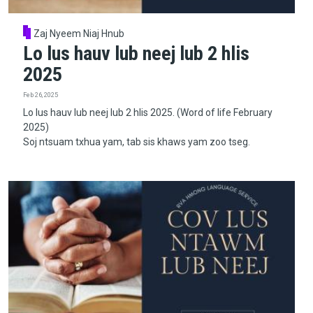
Zaj Nyeem Niaj Hnub
Lo lus hauv lub neej lub 2 hlis
2025
Feb 26, 2025
Lo lus hauv lub neej lub 2 hlis 2025. (Word of life February
2025)
Soj ntsuam txhua yam, tab sis khaws yam zoo tseg.