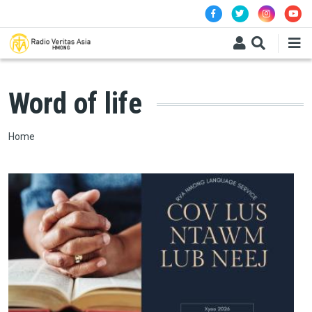
Skip to main content
Word of life
Breadcrumb
Home