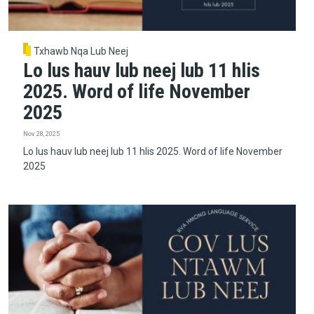
Txhawb Nqa Lub Neej
Lo lus hauv lub neej lub 11 hlis
2025. Word of life November
2025
Nov 28, 2025
Lo lus hauv lub neej lub 11 hlis 2025. Word of life November
2025