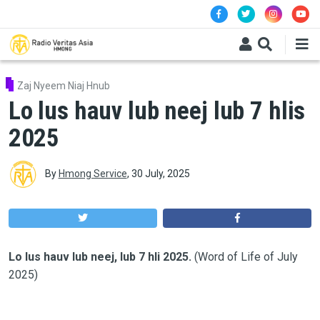
Skip to main content
Zaj Nyeem Niaj Hnub
Lo lus hauv lub neej lub 7 hlis
2025
By
Hmong Service
,
30 July, 2025
Lo lus hauv lub neej, lub 7 hli 2025.
(Word of Life of July
2025)