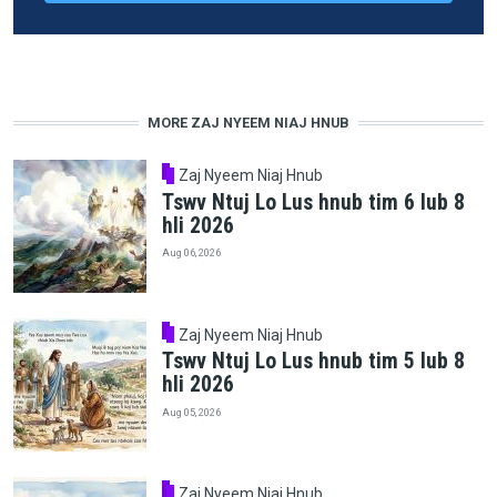
MORE ZAJ NYEEM NIAJ HNUB
Zaj Nyeem Niaj Hnub
Tswv Ntuj Lo Lus hnub tim 6 lub 8
hli 2026
Aug 06, 2026
Zaj Nyeem Niaj Hnub
Tswv Ntuj Lo Lus hnub tim 5 lub 8
hli 2026
Aug 05, 2026
Zaj Nyeem Niaj Hnub