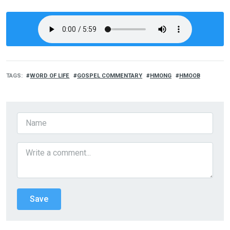
TAGS
WORD OF LIFE
GOSPEL COMMENTARY
HMONG
HMOOB