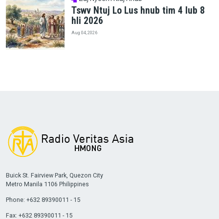
Tswv Ntuj Lo Lus hnub tim 4 lub 8
hli 2026
Aug 04, 2026
Buick St. Fairview Park, Quezon City
Metro Manila 1106 Philippines
Phone: +632 89390011 - 15
Fax: +632 89390011 - 15