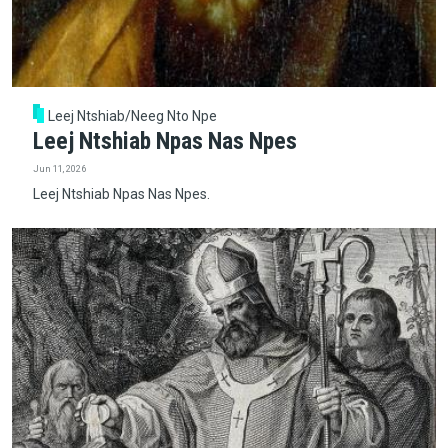
Leej Ntshiab/Neeg Nto Npe
Leej Ntshiab Npas Nas Npes
Jun 11, 2026
Leej Ntshiab Npas Nas Npes.