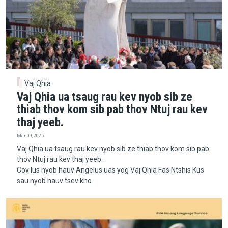
Vaj Qhia
Vaj Qhia ua tsaug rau kev nyob sib ze
thiab thov kom sib pab thov Ntuj rau kev
thaj yeeb.
Mar 09, 2025
Vaj Qhia ua tsaug rau kev nyob sib ze thiab thov kom sib pab
thov Ntuj rau kev thaj yeeb.
Cov lus nyob hauv Angelus uas yog Vaj Qhia Fas Ntshis Kus
sau nyob hauv tsev kho