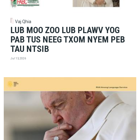
Vaj Qhia
LUB MOO ZOO LUB PLAWV YOG
PAB TUS NEEG TXOM NYEM PEB
TAU NTSIB
Jul 13, 2026