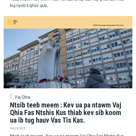
kuj nyob li qhov qub,
Vaj Qhia
Ntsib teeb meem : Kev ua pa ntawm Vaj
Qhia Fas Ntshis Kus thiab kev sib koom
ua ib tug hauv Vas Tis Kas.
Feb 26, 2025