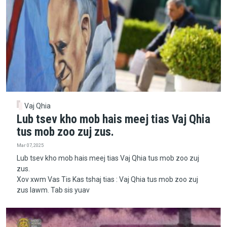
Vaj Qhia
Lub tsev kho mob hais meej tias Vaj Qhia
tus mob zoo zuj zus.
Mar 07, 2025
Lub tsev kho mob hais meej tias Vaj Qhia tus mob zoo zuj
zus.
Xov xwm Vas Tis Kas tshaj tias : Vaj Qhia tus mob zoo zuj
zus lawm. Tab sis yuav