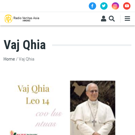
Skip to main content
Vaj Qhia
Breadcrumb
Home
Vaj Qhia