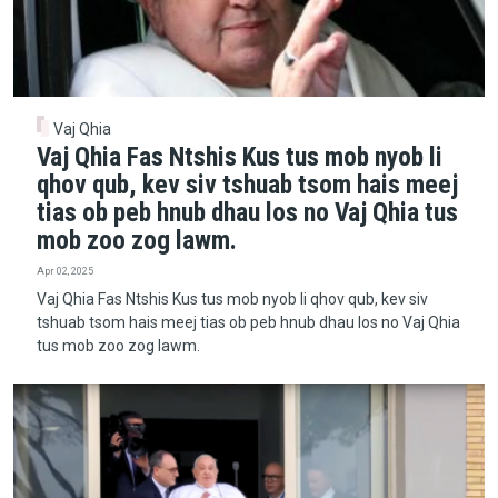
Vaj Qhia
Vaj Qhia Fas Ntshis Kus tus mob nyob li
qhov qub, kev siv tshuab tsom hais meej
tias ob peb hnub dhau los no Vaj Qhia tus
mob zoo zog lawm.
Apr 02, 2025
Vaj Qhia Fas Ntshis Kus tus mob nyob li qhov qub, kev siv
tshuab tsom hais meej tias ob peb hnub dhau los no Vaj Qhia
tus mob zoo zog lawm.