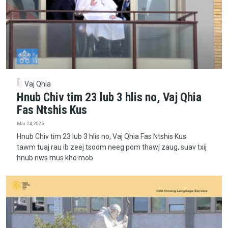
Vaj Qhia
Hnub Chiv tim 23 lub 3 hlis no, Vaj Qhia
Fas Ntshis Kus
Mar 24, 2025
Hnub Chiv tim 23 lub 3 hlis no, Vaj Qhia Fas Ntshis Kus
tawm tuaj rau ib zeej tsoom neeg pom thawj zaug, suav txij
hnub nws mus kho mob