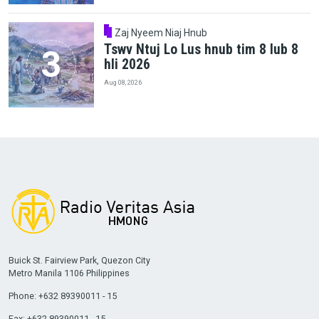
Zaj Nyeem Niaj Hnub
Tswv Ntuj Lo Lus hnub tim 8 lub 8
hli 2026
Aug 08, 2026
Buick St. Fairview Park, Quezon City
Metro Manila 1106 Philippines
Phone: +632 89390011 - 15
Fax: +632 89390011 - 15