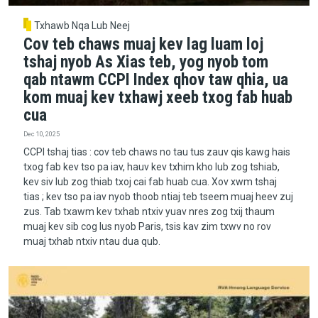
Txhawb Nqa Lub Neej
Cov teb chaws muaj kev lag luam loj
tshaj nyob As Xias teb, yog nyob tom
qab ntawm CCPI Index qhov taw qhia, ua
kom muaj kev txhawj xeeb txog fab huab
cua
Dec 10, 2025
CCPI tshaj tias : cov teb chaws no tau tus zauv qis kawg hais
txog fab kev tso pa iav, hauv kev txhim kho lub zog tshiab,
kev siv lub zog thiab txoj cai fab huab cua. Xov xwm tshaj
tias ; kev tso pa iav nyob thoob ntiaj teb tseem muaj heev zuj
zus. Tab txawm kev txhab ntxiv yuav nres zog txij thaum
muaj kev sib cog lus nyob Paris, tsis kav zim txwv no rov
muaj txhab ntxiv ntau dua qub.