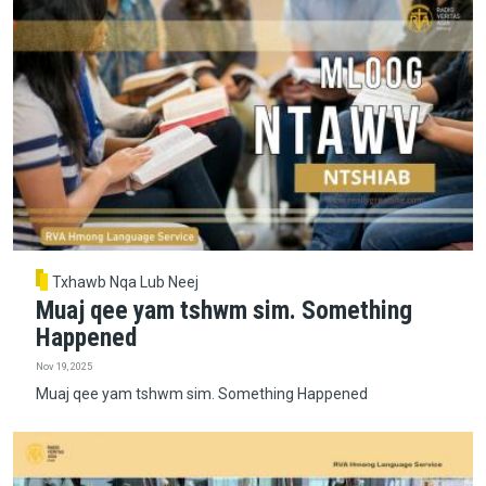
Txhawb Nqa Lub Neej
Muaj qee yam tshwm sim. Something
Happened
Nov 19, 2025
Muaj qee yam tshwm sim. Something Happened