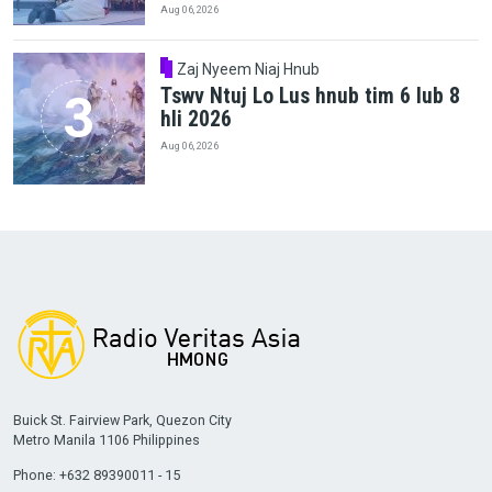
Aug 06, 2026
Zaj Nyeem Niaj Hnub
Tswv Ntuj Lo Lus hnub tim 6 lub 8
hli 2026
Aug 06, 2026
Buick St. Fairview Park, Quezon City
Metro Manila 1106 Philippines
Phone: +632 89390011 - 15