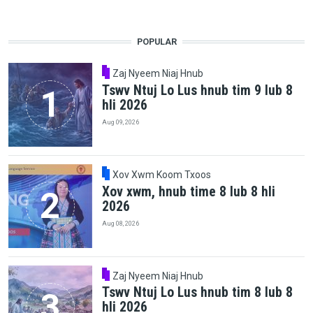
POPULAR
Zaj Nyeem Niaj Hnub
Tswv Ntuj Lo Lus hnub tim 9 lub 8
hli 2026
Aug 09, 2026
Xov Xwm Koom Txoos
Xov xwm, hnub time 8 lub 8 hli
2026
Aug 08, 2026
Zaj Nyeem Niaj Hnub
Tswv Ntuj Lo Lus hnub tim 8 lub 8
hli 2026