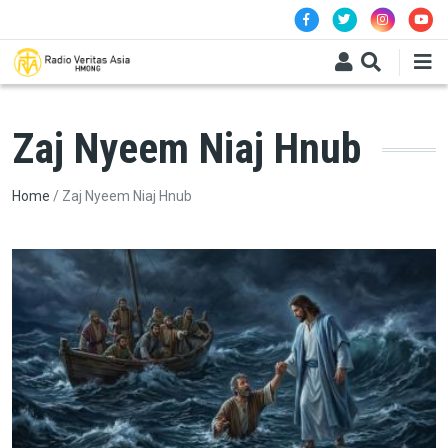
Skip to main content
Zaj Nyeem Niaj Hnub
Breadcrumb
Home
Zaj Nyeem Niaj Hnub