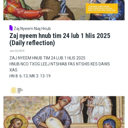
Zaj Nyeem Niaj Hnub
Zaj nyeem hnub tim 24 lub 1 hlis 2025
(Daily reflection)
Jan 24, 2025
ZAJ NYEEM HNUB TIM 24 LUB 1 HLIS 2025
HNUB NCO TXOG LEEJ NTSHIAB FAS NTSHIS KES DAWS
XAS
HN 8: 6-13; MK 3: 13-19