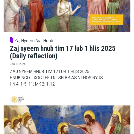
Zaj Nyeem Niaj Hnub
Zaj nyeem hnub tim 17 lub 1 hlis 2025
(Daily reflection)
Jan 17, 2025
ZAJ NYEEM HNUB TIM 17 LUB 1 HLIS 2025
HNUB NCO TXOG LEEJ NTSHIAB AS NTHOS NYUS
HN 4: 1-5, 11; MK 2: 1-12