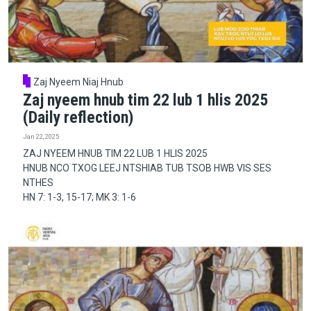
Zaj Nyeem Niaj Hnub
Zaj nyeem hnub tim 22 lub 1 hlis 2025
(Daily reflection)
Jan 22, 2025
ZAJ NYEEM HNUB TIM 22 LUB 1 HLIS 2025
HNUB NCO TXOG LEEJ NTSHIAB TUB TSOB HWB VIS SES
NTHES
HN 7: 1-3, 15-17; MK 3: 1-6