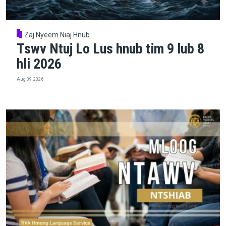
Zaj Nyeem Niaj Hnub
Tswv Ntuj Lo Lus hnub tim 9 lub 8
hli 2026
Aug 09, 2026