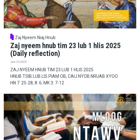
Zaj Nyeem Niaj Hnub
Zaj nyeem hnub tim 23 lub 1 hlis 2025
(Daily reflection)
Jan 23, 2025
ZAJ NYEEM HNUB TIM 23 LUB 1 HLIS 2025
HNUB TSIB LUB LIS PIAM OB, CAIJ NYOB NRUAB XYOO
HN 7: 25-28, 8: 6; MK 3: 7-12