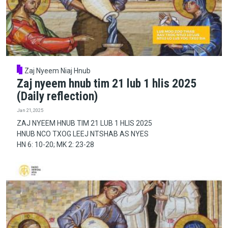
Zaj Nyeem Niaj Hnub
Zaj nyeem hnub tim 21 lub 1 hlis 2025
(Daily reflection)
Jan 21, 2025
ZAJ NYEEM HNUB TIM 21 LUB 1 HLIS 2025
HNUB NCO TXOG LEEJ NTSHAB AS NYES
HN 6: 10-20; MK 2: 23-28