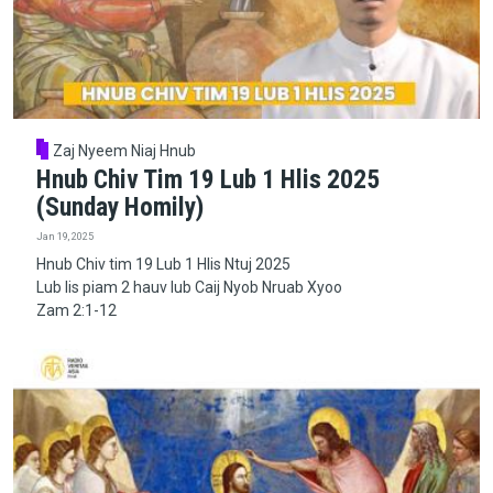
Zaj Nyeem Niaj Hnub
Hnub Chiv Tim 19 Lub 1 Hlis 2025
(Sunday Homily)
Jan 19, 2025
Hnub Chiv tim 19 Lub 1 Hlis Ntuj 2025
Lub lis piam 2 hauv lub Caij Nyob Nruab Xyoo
Zam 2:1-12