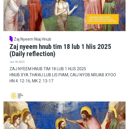
Zaj Nyeem Niaj Hnub
Zaj nyeem hnub tim 18 lub 1 hlis 2025
(Daily reflection)
Jan 18, 2025
ZAJ NYEEM HNUB TIM 18 LUB 1 HLIS 2025
HNUB XYA THAWJ LUB LIS PIAM, CAIJ NYOB NRUAB XYOO
HN 4: 12-16; MK 2: 13-17