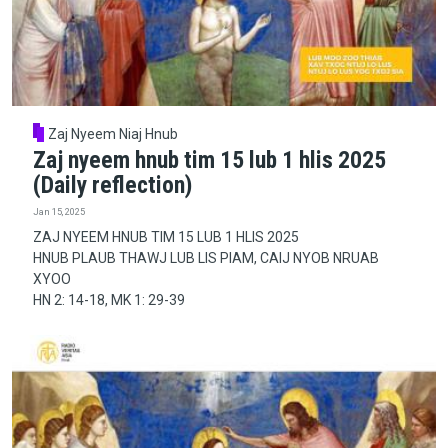
Zaj Nyeem Niaj Hnub
Zaj nyeem hnub tim 15 lub 1 hlis 2025
(Daily reflection)
Jan 15, 2025
ZAJ NYEEM HNUB TIM 15 LUB 1 HLIS 2025
HNUB PLAUB THAWJ LUB LIS PIAM, CAIJ NYOB NRUAB
XYOO
HN 2: 14-18, MK 1: 29-39