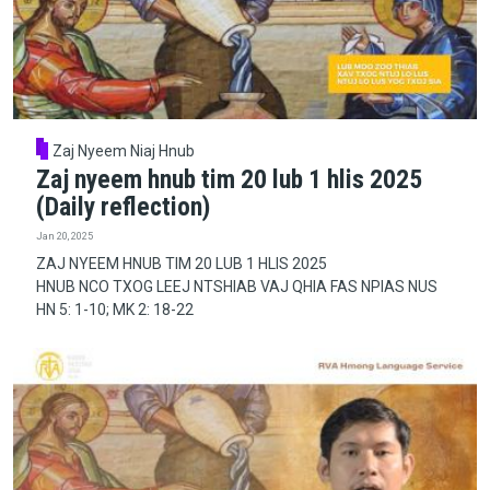
Zaj Nyeem Niaj Hnub
Zaj nyeem hnub tim 20 lub 1 hlis 2025
(Daily reflection)
Jan 20, 2025
ZAJ NYEEM HNUB TIM 20 LUB 1 HLIS 2025
HNUB NCO TXOG LEEJ NTSHIAB VAJ QHIA FAS NPIAS NUS
HN 5: 1-10; MK 2: 18-22