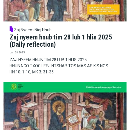
Zaj Nyeem Niaj Hnub
Zaj nyeem hnub tim 28 lub 1 hlis 2025
(Daily reflection)
Jan 28, 2025
ZAJ NYEEM HNUB TIM 28 LUB 1 HLIS 2025
HNUB NCO TXOG LEEJ NTSHAB TOS MAS AS KIS NOS
HN 10: 1-10; MK 3: 31-35