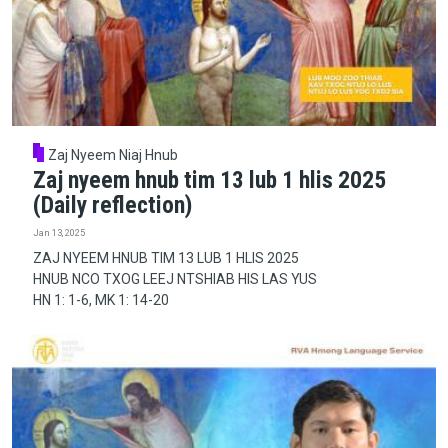
Zaj Nyeem Niaj Hnub
Zaj nyeem hnub tim 13 lub 1 hlis 2025
(Daily reflection)
Jan 13, 2025
ZAJ NYEEM HNUB TIM 13 LUB 1 HLIS 2025
HNUB NCO TXOG LEEJ NTSHIAB HIS LAS YUS
HN 1: 1-6, MK 1: 14-20