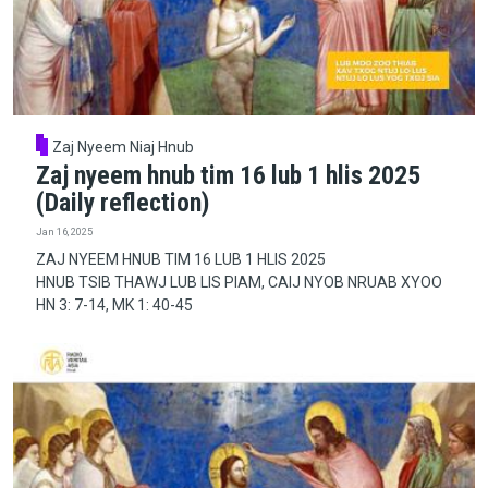
Zaj Nyeem Niaj Hnub
Zaj nyeem hnub tim 16 lub 1 hlis 2025
(Daily reflection)
Jan 16, 2025
ZAJ NYEEM HNUB TIM 16 LUB 1 HLIS 2025
HNUB TSIB THAWJ LUB LIS PIAM, CAIJ NYOB NRUAB XYOO
HN 3: 7-14, MK 1: 40-45