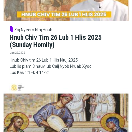
Zaj Nyeem Niaj Hnub
Hnub Chiv Tim 26 Lub 1 Hlis 2025
(Sunday Homily)
Jan 25, 2025
Hnub Chiv tim 26 Lub 1 Hlis Ntuj 2025
Lub lis piam 3 hauv lub Caij Nyob Nruab Xyoo
Lus Kas 1:1-4; 4:14-21