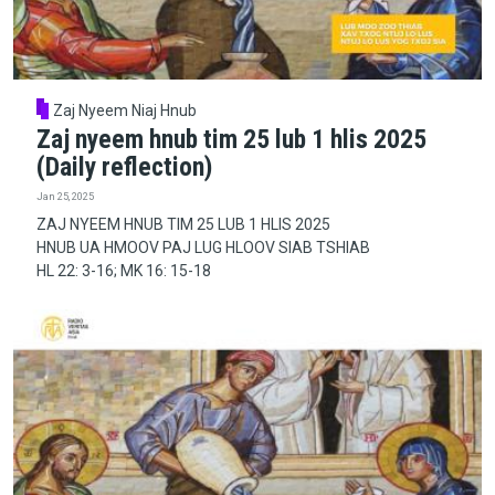
Zaj Nyeem Niaj Hnub
Zaj nyeem hnub tim 25 lub 1 hlis 2025
(Daily reflection)
Jan 25, 2025
ZAJ NYEEM HNUB TIM 25 LUB 1 HLIS 2025
HNUB UA HMOOV PAJ LUG HLOOV SIAB TSHIAB
HL 22: 3-16; MK 16: 15-18