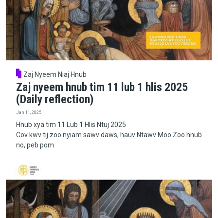
Zaj Nyeem Niaj Hnub
Zaj nyeem hnub tim 11 lub 1 hlis 2025
(Daily reflection)
Jan 11, 2025
Hnub xya tim 11 Lub 1 Hlis Ntuj 2025
Cov kwv tij zoo nyiam sawv daws, hauv Ntawv Moo Zoo hnub
no, peb pom