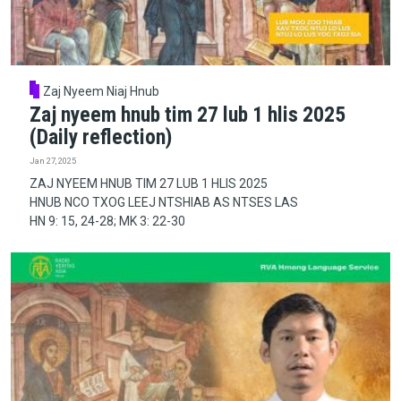
Zaj Nyeem Niaj Hnub
Zaj nyeem hnub tim 27 lub 1 hlis 2025
(Daily reflection)
Jan 27, 2025
ZAJ NYEEM HNUB TIM 27 LUB 1 HLIS 2025
HNUB NCO TXOG LEEJ NTSHIAB AS NTSES LAS
HN 9: 15, 24-28; MK 3: 22-30