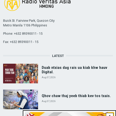
Buick St. Fairview Park, Quezon City
Metro Manila 1106 Philippines
Phone: +632 89390011 - 15
Fax: +632 89390011 - 15
LATEST
Duab ntxias dag rais ua kiab khw hauv
Digital.
Aug 07, 2026
Qhov chaw thaj yeeb thiab kev tos txais.
Aug 07, 2026
×