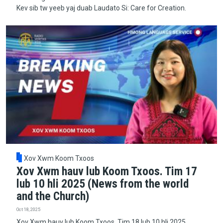
Kev sib tw yeeb yaj duab Laudato Si: Care for Creation.
Xov Xwm Koom Txoos
Xov Xwm hauv lub Koom Txoos. Tim 17
lub 10 hli 2025 (News from the world
and the Church)
Oct 18, 2025
Xov Xwm hauv lub Koom Txoos. Tim 18 lub 10 hli 2025