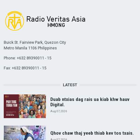
Buick St. Fairview Park, Quezon City
Metro Manila 1106 Philippines
Phone: +632 89390011 - 15
Fax: +632 89390011 - 15
LATEST
Duab ntxias dag rais ua kiab khw hauv
Digital.
Aug 07, 2026
Qhov chaw thaj yeeb thiab kev tos txais.
Aug 07, 2026