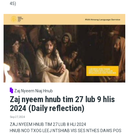
45)
Zaj Nyeem Niaj Hnub
Zaj nyeem hnub tim 27 lub 9 hlis
2024 (Daily reflection)
Sep 27, 2024
ZAJ NYEEM HNUB TIM 27 LUB 8 HLI 2024
HNUB NCO TXOG LEEJ NTSHIAB VIS SES NTHES DAWS POS