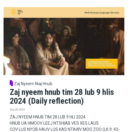
Zaj Nyeem Niaj Hnub
Zaj nyeem hnub tim 28 lub 9 hlis
2024 (Daily reflection)
Sep 28, 2024
ZAJ NYEEM HNUB TIM 28 LUB 9 HLI 2024
HNUB UA HMOOV LEEJ NTSHIAB VES XES LAUS
COV LUS NYOB HAUV LUS KAS NTAWV MOO ZOO (LK 9: 43-