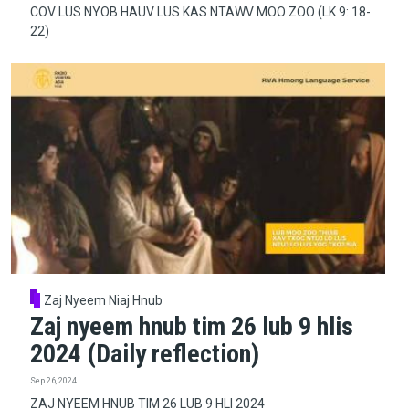
COV LUS NYOB HAUV LUS KAS NTAWV MOO ZOO (LK 9: 18-
22)
Zaj Nyeem Niaj Hnub
Zaj nyeem hnub tim 26 lub 9 hlis
2024 (Daily reflection)
Sep 26, 2024
ZAJ NYEEM HNUB TIM 26 LUB 9 HLI 2024