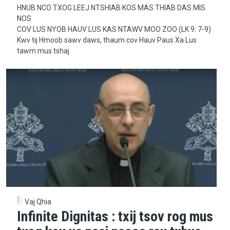
HNUB NCO TXOG LEEJ NTSHIAB KOS MAS THIAB DAS MIS
NOS
COV LUS NYOB HAUV LUS KAS NTAWV MOO ZOO (LK 9: 7-9)
Kwv tij Hmoob sawv daws, thaum cov Hauv Paus Xa Lus
tawm mus tshaj
Vaj Qhia
Infinite Dignitas : txij tsov rog mus