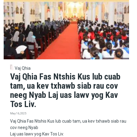
Vaj Qhia
Vaj Qhia Fas Ntshis Kus lub cuab
tam, ua kev txhawb siab rau cov
neeg Nyab Laj uas lawv yog Kav
Tos Liv.
May 16, 2025
Vaj Qhia Fas Ntshis Kus lub cuab tam, ua kev txhawb siab rau
cov neeg Nyab
Laj uas lawv yog Kav Tos Liv.