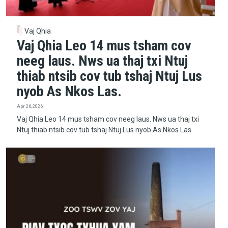
Vaj Qhia
Vaj Qhia Leo 14 mus tsham cov
neeg laus. Nws ua thaj txi Ntuj
thiab ntsib cov tub tshaj Ntuj Lus
nyob As Nkos Las.
Apr 26, 2026
Vaj Qhia Leo 14 mus tsham cov neeg laus. Nws ua thaj txi
Ntuj thiab ntsib cov tub tshaj Ntuj Lus nyob As Nkos Las.