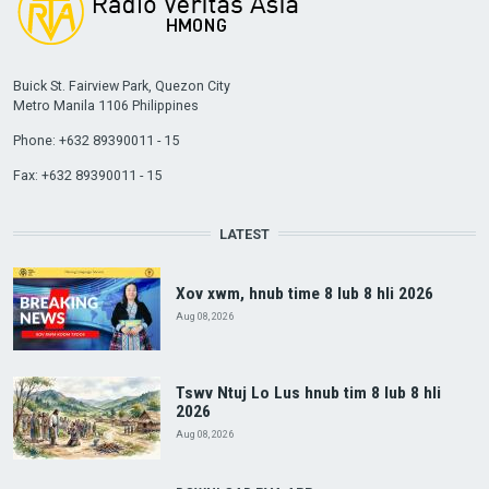
Buick St. Fairview Park, Quezon City
Metro Manila 1106 Philippines
Phone: +632 89390011 - 15
Fax: +632 89390011 - 15
LATEST
Xov xwm, hnub time 8 lub 8 hli 2026
Aug 08, 2026
Tswv Ntuj Lo Lus hnub tim 8 lub 8 hli
2026
Aug 08, 2026