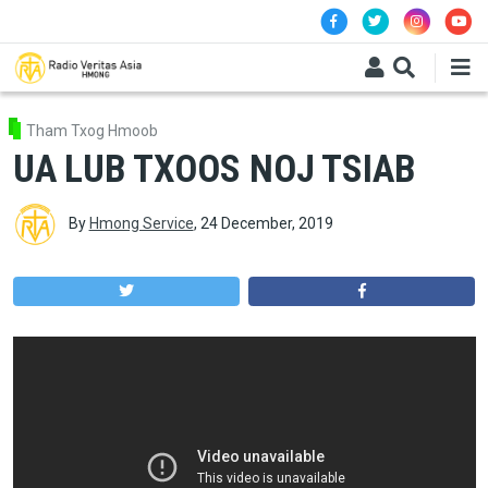
Skip to main content
Tham Txog Hmoob
UA LUB TXOOS NOJ TSIAB
By
Hmong Service
,
24 December, 2019