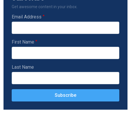
Get awesome content in your inbox.
Email Address
First Name
Last Name