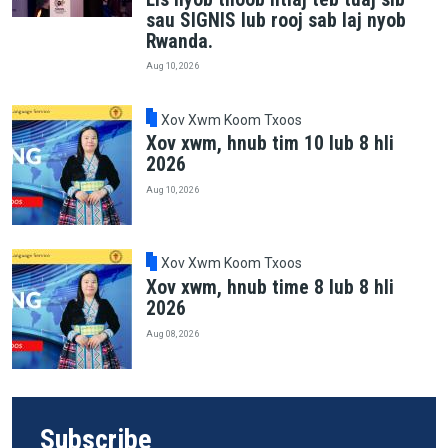
sau SIGNIS lub rooj sab laj nyob
Rwanda.
Aug 10, 2026
Xov Xwm Koom Txoos
Xov xwm, hnub tim 10 lub 8 hli
2026
Aug 10, 2026
Xov Xwm Koom Txoos
Xov xwm, hnub time 8 lub 8 hli
2026
Aug 08, 2026
Subscribe