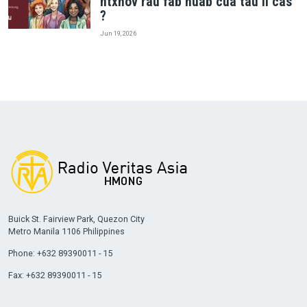
ntxhov rau fab huab cua tau li cas
?
Jun 19, 2026
Buick St. Fairview Park, Quezon City
Metro Manila 1106 Philippines
Phone: +632 89390011 - 15
Fax: +632 89390011 - 15