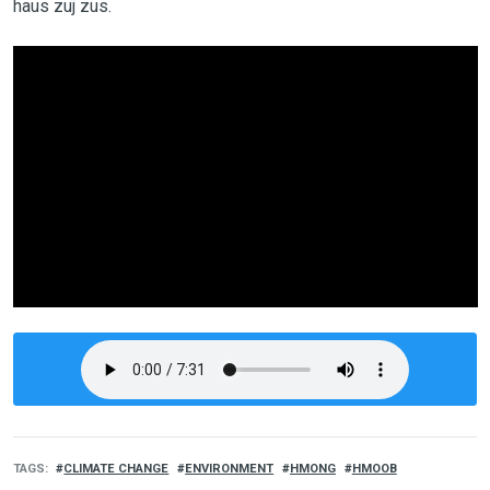
haus zuj zus.
TAGS
CLIMATE CHANGE
ENVIRONMENT
HMONG
HMOOB