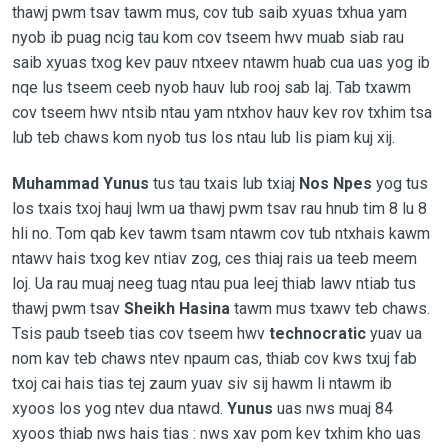
thawj pwm tsav tawm mus, cov tub saib xyuas txhua yam
nyob ib puag ncig tau kom cov tseem hwv muab siab rau
saib xyuas txog kev pauv ntxeev ntawm huab cua uas yog ib
nqe lus tseem ceeb nyob hauv lub rooj sab laj. Tab txawm
cov tseem hwv ntsib ntau yam ntxhov hauv kev rov txhim tsa
lub teb chaws kom nyob tus los ntau lub lis piam kuj xij.
Muhammad Yunus
tus tau txais lub txiaj
Nos Npes
yog tus
los txais txoj hauj lwm ua thawj pwm tsav rau hnub tim 8 lu 8
hli no. Tom qab kev tawm tsam ntawm cov tub ntxhais kawm
ntawv hais txog kev ntiav zog, ces thiaj rais ua teeb meem
loj. Ua rau muaj neeg tuag ntau pua leej thiab lawv ntiab tus
thawj pwm tsav
Sheikh Hasina
tawm mus txawv teb chaws.
Tsis paub tseeb tias cov tseem hwv
technocratic
yuav ua
nom kav teb chaws ntev npaum cas, thiab cov kws txuj fab
txoj cai hais tias tej zaum yuav siv sij hawm li ntawm ib
xyoos los yog ntev dua ntawd.
Yunus
uas nws muaj 84
xyoos thiab nws hais tias : nws xav pom kev txhim kho uas