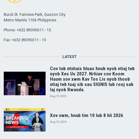
Buick St. Fairview Park, Quezon City
Metro Manila 1106 Philippines
Phone: +632 89390011 - 15
Fax: +632 89390011 - 15
LATEST
Cov tub ntxhais hluas hnub nyob ntiaj teb
nyob Xes Us 2027. Nrhiav cov Koom
Haum xov xwm Kav Tos Lis nyob thoob
ntiaj teb tuaj sib sau SIGNIS lub rooj sab
laj nyob Rwanda.
Aug 10, 2026
Xov xwm, hnub tim 10 lub 8 hli 2026
Aug 10, 2026