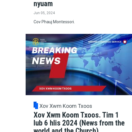
nyuam
Jun 05, 2024
Cov Phauj Montessori.
Xov Xwm Koom Txoos
Xov Xwm Koom Txoos. Tim 1
lub 6 hlis 2024 (News from the
world and the Church)