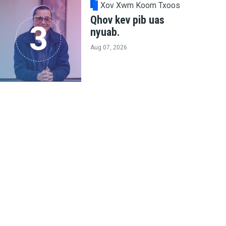
Xov Xwm Koom Txoos
Qhov kev pib uas
nyuab.
Aug 07, 2026