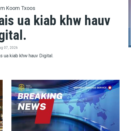
wm Koom Txoos
ais ua kiab khw hauv
gital.
g 07, 2026
s ua kiab khw hauv Digital.