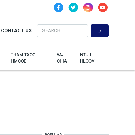
Search
CONTACT US
THAM TXOG
VAJ
NTUJ
HMOOB
QHIA
HLOOV
POPULAR