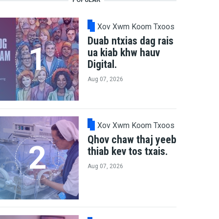
Xov Xwm Koom Txoos
Duab ntxias dag rais
ua kiab khw hauv
Digital.
Aug 07, 2026
Xov Xwm Koom Txoos
Qhov chaw thaj yeeb
thiab kev tos txais.
Aug 07, 2026