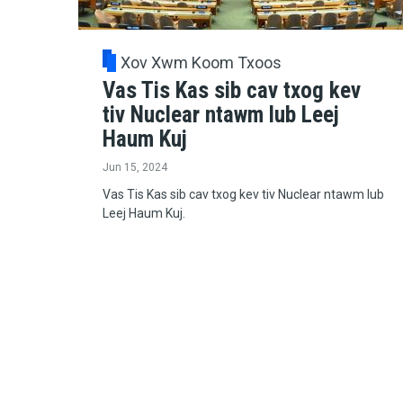
Xov Xwm Koom Txoos
Vas Tis Kas sib cav txog kev
tiv Nuclear ntawm lub Leej
Haum Kuj
Jun 15, 2024
Vas Tis Kas sib cav txog kev tiv Nuclear ntawm lub
Leej Haum Kuj.