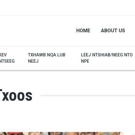
HOME
ABOUT US
KEV
TXHAWB NQA LUB
LEEJ NTSHIAB/NEEG NTO
NTSEEG
NEEJ
NPE
Txoos