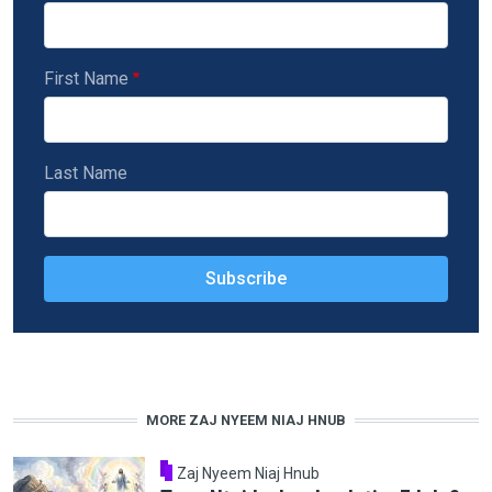
First Name
Last Name
MORE ZAJ NYEEM NIAJ HNUB
Zaj Nyeem Niaj Hnub