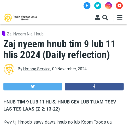
Skip to main content
Zaj Nyeem Niaj Hnub
Zaj nyeem hnub tim 9 lub 11
hlis 2024 (Daily reflection)
By
Hmong Service
,
09 November, 2024
HNUB TIM 9 LUB 11 HLIS; HNUB CEV LUB TUAM TSEV
LAS TES LAAS (Z 2: 13-22)
Kwv tij Hmoob sawv daws, hnub no lub Koom Txoos ua