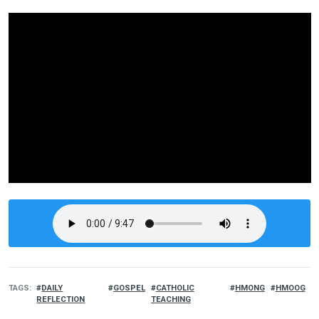
TAGS
DAILY
GOSPEL
CATHOLIC
HMONG
HMOOG
REFLECTION
TEACHING