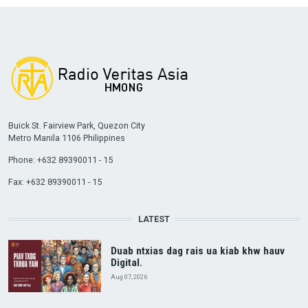
Buick St. Fairview Park, Quezon City
Metro Manila 1106 Philippines
Phone: +632 89390011 - 15
Fax: +632 89390011 - 15
LATEST
Duab ntxias dag rais ua kiab khw hauv
Digital.
Aug 07, 2026