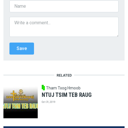
RELATED
Tham Txog Hmoob
NTUJ TSIM TEB RAUG
Oct 31, 2019