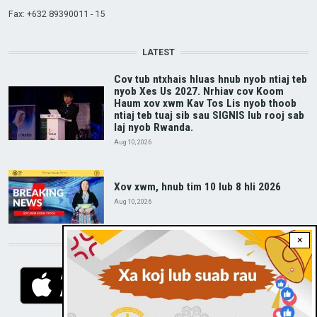
Fax: +632 89390011 - 15
LATEST
Cov tub ntxhais hluas hnub nyob ntiaj teb
nyob Xes Us 2027. Nrhiav cov Koom
Haum xov xwm Kav Tos Lis nyob thoob
ntiaj teb tuaj sib sau SIGNIS lub rooj sab
laj nyob Rwanda.
Aug 10, 2026
Xov xwm, hnub tim 10 lub 8 hli 2026
Aug 10, 2026
×
DOWNLOAD RVA APP