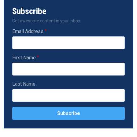
Subscribe
Get awesome content in your inbox.
Email Address
First Name
Last Name