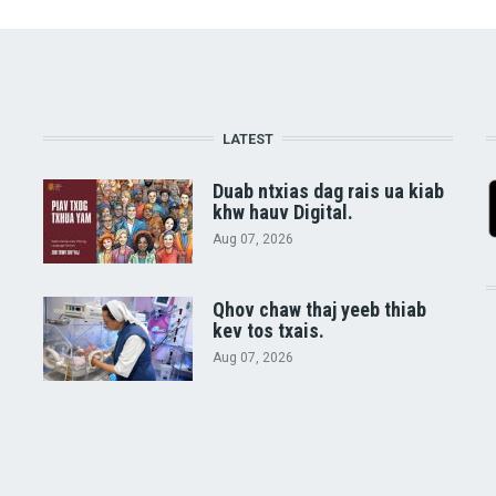
LATEST
Duab ntxias dag rais ua kiab
khw hauv Digital.
Aug 07, 2026
Qhov chaw thaj yeeb thiab
kev tos txais.
Aug 07, 2026