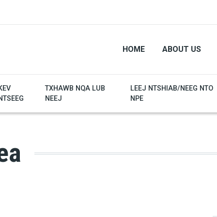
HOME
ABOUT US
KEV
TXHAWB NQA LUB
LEEJ NTSHIAB/NEEG NTO
NTSEEG
NEEJ
NPE
ea