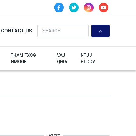
Search
CONTACT US
THAM TXOG
VAJ
NTUJ
HMOOB
QHIA
HLOOV
LATEST