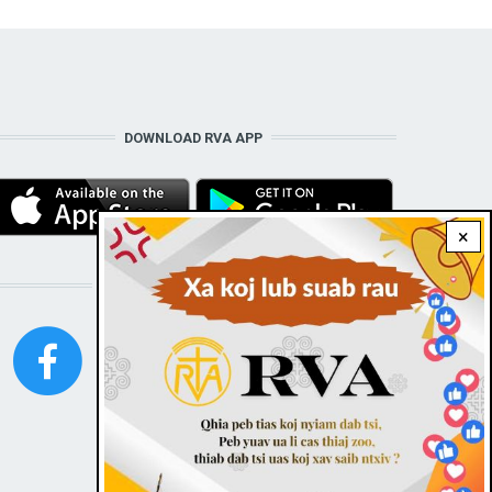
DOWNLOAD RVA APP
×
STAY CONNECTED WITH US!