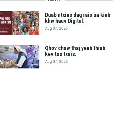
Duab ntxias dag rais ua kiab
khw hauv Digital.
Aug 07, 2026
Qhov chaw thaj yeeb thiab
kev tos txais.
Aug 07, 2026