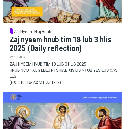
Zaj Nyeem Niaj Hnub
Zaj nyeem hnub tim 18 lub 3 hlis
2025 (Daily reflection)
Mar 18, 2025
ZAJ NYEEM HNUB TIM 18 LUB 3 HLIS 2025
HNUB NCO TXOG LEEJ NTSHIAB XIS LIS NYOB YES LUS XAS
LES
(HX 1:10, 16-20; MT 23:1-12)