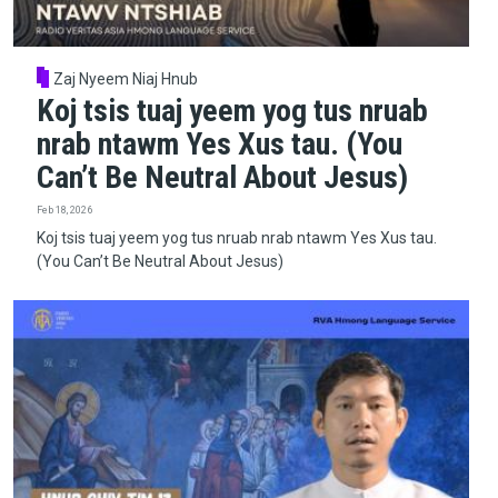
Zaj Nyeem Niaj Hnub
Koj tsis tuaj yeem yog tus nruab
nrab ntawm Yes Xus tau. (You
Can’t Be Neutral About Jesus)
Feb 18, 2026
Koj tsis tuaj yeem yog tus nruab nrab ntawm Yes Xus tau.
(You Can’t Be Neutral About Jesus)