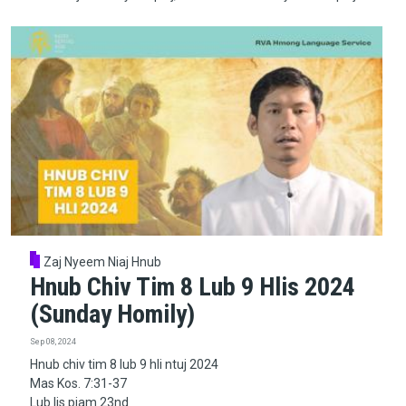
Zaj Nyeem Niaj Hnub
Hnub Chiv Tim 8 Lub 9 Hlis 2024
(Sunday Homily)
Sep 08, 2024
Hnub chiv tim 8 lub 9 hli ntuj 2024
Mas Kos. 7:31-37
Lub lis piam 23nd