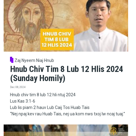
Zaj Nyeem Niaj Hnub
Hnub Chiv Tim 8 Lub 12 Hlis 2024
(Sunday Homily)
Dec 08, 2024
Hnub chiv tim 8 lub 12 hli ntuj 2024
Lus Kas 3:1-6
Lub lis piam 2 hauv Lub Caij Tos Huab Tais
“Nej npaj kev rau Huab Tais, nej ua kom nws txoj lw ncaj tuaj.”