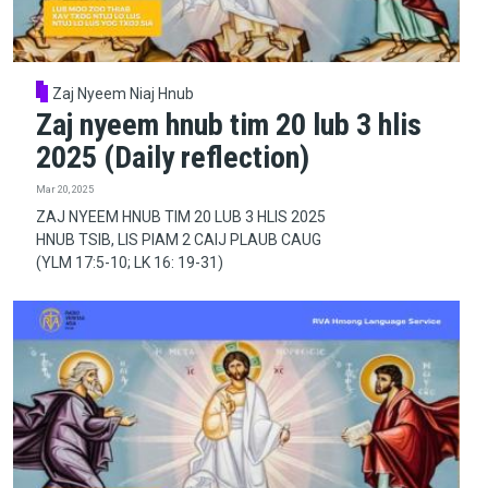
Zaj Nyeem Niaj Hnub
Zaj nyeem hnub tim 20 lub 3 hlis
2025 (Daily reflection)
Mar 20, 2025
ZAJ NYEEM HNUB TIM 20 LUB 3 HLIS 2025
HNUB TSIB, LIS PIAM 2 CAIJ PLAUB CAUG
(YLM 17:5-10; LK 16: 19-31)