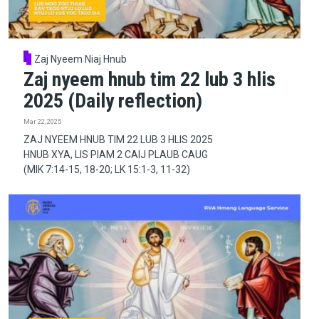
Zaj Nyeem Niaj Hnub
Zaj nyeem hnub tim 22 lub 3 hlis
2025 (Daily reflection)
Mar 22, 2025
ZAJ NYEEM HNUB TIM 22 LUB 3 HLIS 2025
HNUB XYA, LIS PIAM 2 CAIJ PLAUB CAUG
(MIK 7:14-15, 18-20; LK 15:1-3, 11-32)