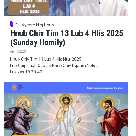
Zaj Nyeem Niaj Hnub
Hnub Chiv Tim 13 Lub 4 Hlis 2025
(Sunday Homily)
Apr 13, 2025
Hnub Chiv Tim 13 Lub 4 Hlis Ntuj 2025
Lub Caij Plaub Caug 6 Hnub Chiv Nqaum Nplooj
Lus kas 19:28-40