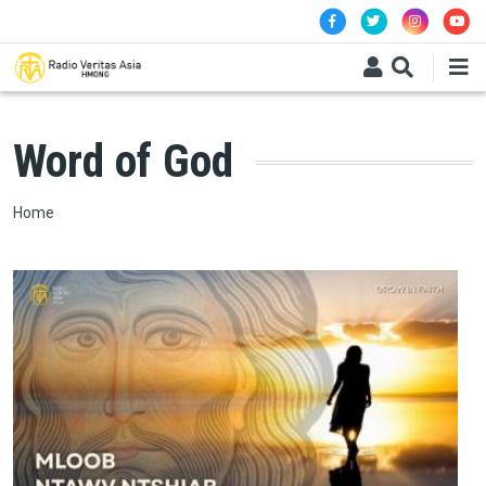
Skip to main content
Word of God
Breadcrumb
Home