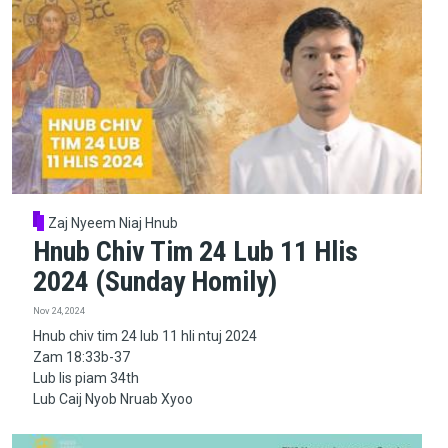
Zaj Nyeem Niaj Hnub
Hnub Chiv Tim 24 Lub 11 Hlis
2024 (Sunday Homily)
Nov 24, 2024
Hnub chiv tim 24 lub 11 hli ntuj 2024
Zam 18:33b-37
Lub lis piam 34th
Lub Caij Nyob Nruab Xyoo