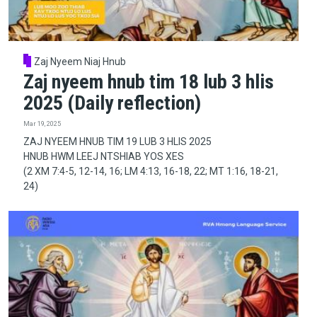
Zaj Nyeem Niaj Hnub
Zaj nyeem hnub tim 18 lub 3 hlis
2025 (Daily reflection)
Mar 19, 2025
ZAJ NYEEM HNUB TIM 19 LUB 3 HLIS 2025
HNUB HWM LEEJ NTSHIAB YOS XES
(2 XM 7:4-5, 12-14, 16; LM 4:13, 16-18, 22; MT 1:16, 18-21,
24)