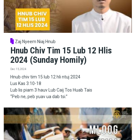
Zaj Nyeem Niaj Hnub
Hnub Chiv Tim 15 Lub 12 Hlis
2024 (Sunday Homily)
Dec 15, 2024
Hnub chiv tim 15 lub 12 hli ntuj 2024
Lus Kas 3:10-18
Lub lis piam 3 hauv Lub Caij Tos Huab Tais
“Peb ne, peb yuav ua dab tsi.”