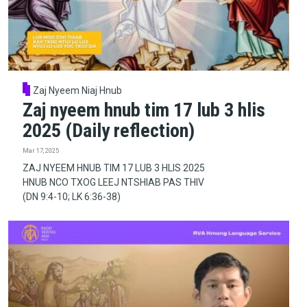
Zaj Nyeem Niaj Hnub
Zaj nyeem hnub tim 17 lub 3 hlis
2025 (Daily reflection)
Mar 17, 2025
ZAJ NYEEM HNUB TIM 17 LUB 3 HLIS 2025
HNUB NCO TXOG LEEJ NTSHIAB PAS THIV
(DN 9:4-10; LK 6:36-38)