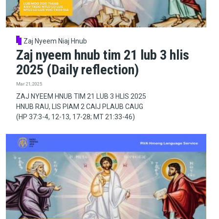
Zaj Nyeem Niaj Hnub
Zaj nyeem hnub tim 21 lub 3 hlis
2025 (Daily reflection)
Mar 21, 2025
ZAJ NYEEM HNUB TIM 21 LUB 3 HLIS 2025
HNUB RAU, LIS PIAM 2 CAIJ PLAUB CAUG
(HP 37:3-4, 12-13, 17-28; MT 21:33-46)