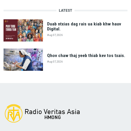
LATEST
Duab ntxias dag rais ua kiab khw hauv
Digital.
Aug 07, 2026
Qhov chaw thaj yeeb thiab kev tos txais.
Aug 07, 2026