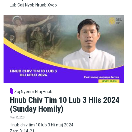
Lub Caij Nyob Nruab Xyoo
Zaj Nyeem Niaj Hnub
Hnub Chiv Tim 10 Lub 3 Hlis 2024
(Sunday Homily)
Mar 10, 2024
Hnub chiv tim 10 lub 3 hli ntuj 2024
Zam 3: 14-21