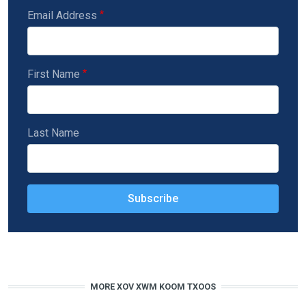
Email Address
First Name
Last Name
MORE XOV XWM KOOM TXOOS