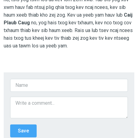
xwm hauv fab ntsuj plig qhia txog kev ncaj ncees, kev sib
haum xeeb thiab kho zej zog. Kev ua yeeb yam hauv lub
Caij
Plaub Caug
no, yog hais txog kev txhaum, kev nco txog cov
txhaum thiab kev sib haum xeeb. Rais ua lub tsev ncaj ncees
hais txog tus kheej kev tiv thiab zej zog kev tiv kev ntseeg
uas ua tawm los ua yeeb yam.