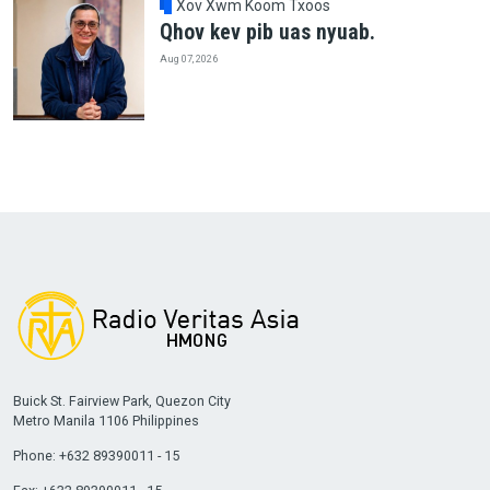
Xov Xwm Koom Txoos
Qhov kev pib uas nyuab.
Aug 07, 2026
Buick St. Fairview Park, Quezon City
Metro Manila 1106 Philippines
Phone: +632 89390011 - 15