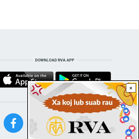
DOWNLOAD RVA APP
×
STAY CONNECTED WITH US!