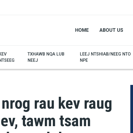
HOME
ABOUT US
KEV
TXHAWB NQA LUB
LEEJ NTSHIAB/NEEG NTO
NTSEEG
NEEJ
NPE
 nrog rau kev raug
ev, tawm tsam