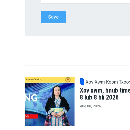
Xov Xwm Koom Txoo
Xov xwm, hnub tim
8 lub 8 hli 2026
Aug 08, 2026