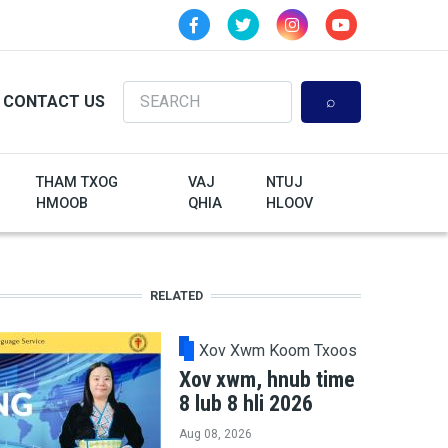
Search
CONTACT US
THAM TXOG
VAJ
NTUJ
HMOOB
QHIA
HLOOV
RELATED
Xov Xwm Koom Txoos
Xov xwm, hnub time
8 lub 8 hli 2026
Aug 08, 2026