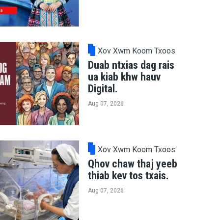
Xov Xwm Koom Txoos
Duab ntxias dag rais
ua kiab khw hauv
Digital.
Aug 07, 2026
Xov Xwm Koom Txoos
Qhov chaw thaj yeeb
thiab kev tos txais.
Aug 07, 2026