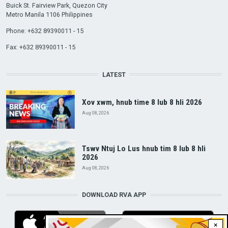
Buick St. Fairview Park, Quezon City
Metro Manila 1106 Philippines
Phone: +632 89390011 - 15
Fax: +632 89390011 - 15
LATEST
Xov xwm, hnub time 8 lub 8 hli 2026
Aug 08, 2026
Tswv Ntuj Lo Lus hnub tim 8 lub 8 hli
2026
Aug 08, 2026
DOWNLOAD RVA APP
×