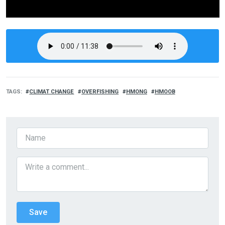
TAGS
CLIMAT CHANGE
OVERFISHING
HMONG
HMOOB