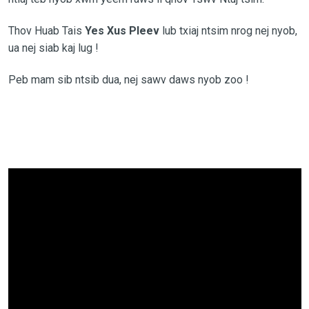
Thov Huab Tais
Yes Xus Pleev
lub txiaj ntsim nrog nej nyob,
ua nej siab kaj lug !
Peb mam sib ntsib dua, nej sawv daws nyob zoo !