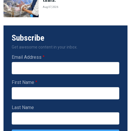
Aug 07, 2026
Subscribe
Get awesome content in your inbox.
Email Address
First Name
Last Name