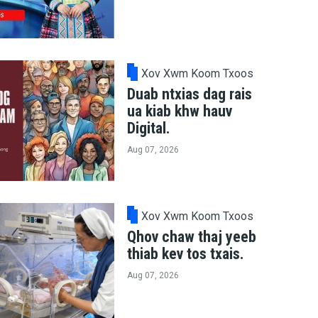
Xov Xwm Koom Txoos
Duab ntxias dag rais
ua kiab khw hauv
Digital.
Aug 07, 2026
Xov Xwm Koom Txoos
Qhov chaw thaj yeeb
thiab kev tos txais.
Aug 07, 2026