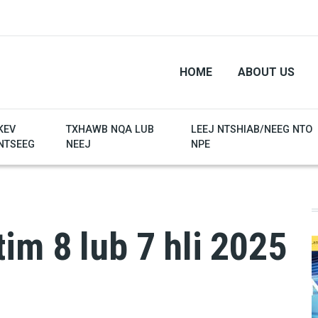
HOME
ABOUT US
KEV
TXHAWB NQA LUB
LEEJ NTSHIAB/NEEG NTO
NTSEEG
NEEJ
NPE
im 8 lub 7 hli 2025
)