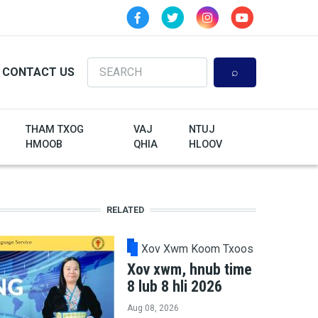
Search
CONTACT US
THAM TXOG
VAJ
NTUJ
HMOOB
QHIA
HLOOV
RELATED
Xov Xwm Koom Txoos
Xov xwm, hnub time
8 lub 8 hli 2026
Aug 08, 2026