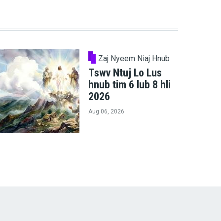
Zaj Nyeem Niaj Hnub
Tswv Ntuj Lo Lus
hnub tim 6 lub 8 hli
2026
Aug 06, 2026