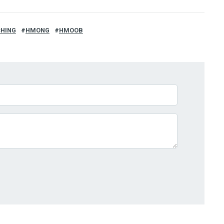
CHING
HMONG
HMOOB