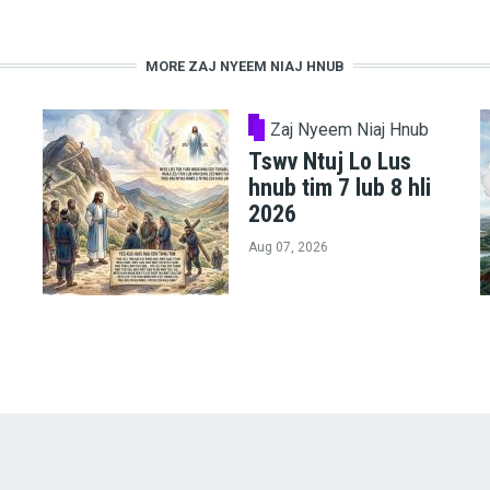
MORE ZAJ NYEEM NIAJ HNUB
Zaj Nyeem Niaj Hnub
Tswv Ntuj Lo Lus
hnub tim 7 lub 8 hli
2026
Aug 07, 2026