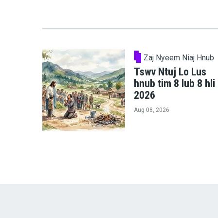
Zaj Nyeem Niaj Hnub
Tswv Ntuj Lo Lus
hnub tim 8 lub 8 hli
2026
Aug 08, 2026