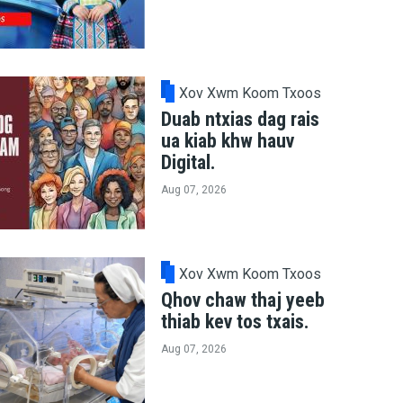
Xov Xwm Koom Txoos
Duab ntxias dag rais
ua kiab khw hauv
Digital.
Aug 07, 2026
Xov Xwm Koom Txoos
Qhov chaw thaj yeeb
thiab kev tos txais.
Aug 07, 2026