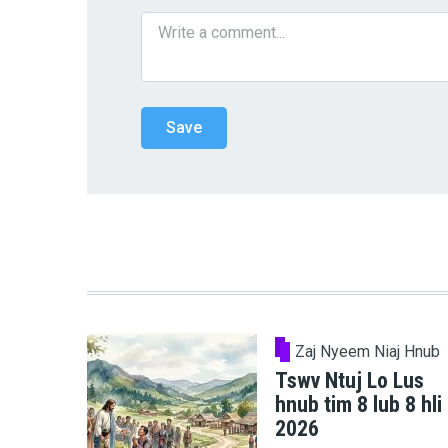
Zaj Nyeem Niaj Hnub
Tswv Ntuj Lo Lus
hnub tim 8 lub 8 hli
2026