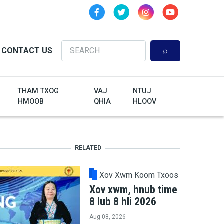
Search
CONTACT US
THAM TXOG
VAJ
NTUJ
HMOOB
QHIA
HLOOV
RELATED
Xov Xwm Koom Txoos
Xov xwm, hnub time
8 lub 8 hli 2026
Aug 08, 2026