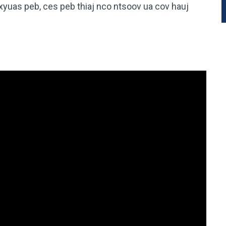
xyuas peb, ces peb thiaj nco ntsoov ua cov hauj