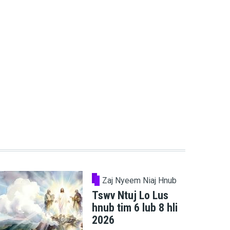
Zaj Nyeem Niaj Hnub
Tswv Ntuj Lo Lus
hnub tim 6 lub 8 hli
2026