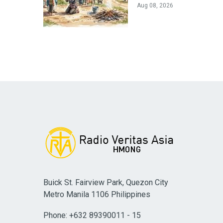
Aug 08, 2026
Buick St. Fairview Park, Quezon City
Metro Manila 1106 Philippines
Phone: +632 89390011 - 15