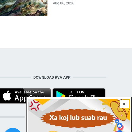
Aug 06, 2026
DOWNLOAD RVA APP
×
STAY CONNECTED WITH US!