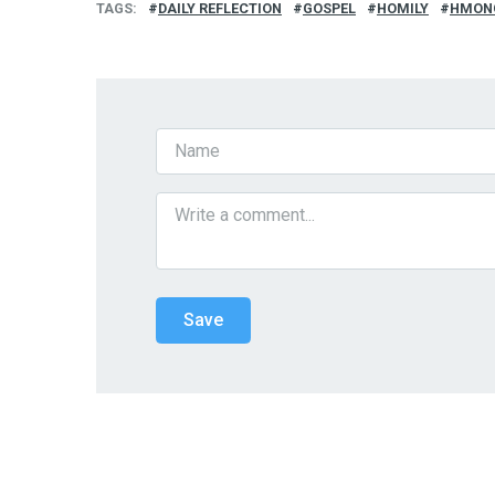
TAGS
DAILY REFLECTION
GOSPEL
HOMILY
HMON