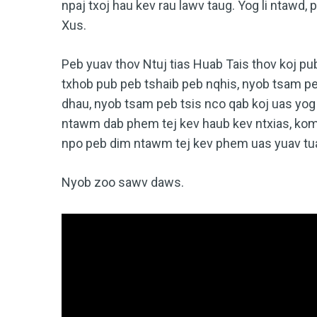
npaj txoj hau kev rau lawv taug. Yog li ntawd
Xus.
Peb yuav thov Ntuj tias Huab Tais thov koj pu
txhob pub peb tshaib peb nqhis, nyob tsam pe
dhau, nyob tsam peb tsis nco qab koj uas yo
ntawm dab phem tej kev haub kev ntxias, kom 
npo peb dim ntawm tej kev phem uas yuav tuaj 
Nyob zoo sawv daws.