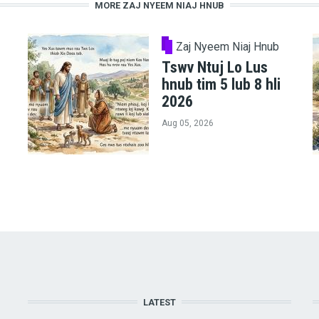
MORE ZAJ NYEEM NIAJ HNUB
Zaj Nyeem Niaj Hnub
Tswv Ntuj Lo Lus
hnub tim 5 lub 8 hli
2026
Aug 05, 2026
LATEST