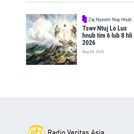
Zaj Nyeem Niaj Hnub
Tswv Ntuj Lo Lus
hnub tim 6 lub 8 hli
2026
Aug 06, 2026