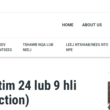
HOME
ABOUT US
KEV
TXHAWB NQA LUB
LEEJ NTSHIAB/NEEG NTO
NTSEEG
NEEJ
NPE
im 24 lub 9 hli
ction)