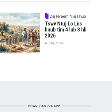
Zaj Nyeem Niaj Hnub
Tswv Ntuj Lo Lus
hnub tim 4 lub 8 hli
2026
Aug 04, 2026
DOWNLOAD RVA APP