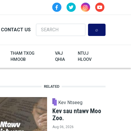
Search
CONTACT US
THAM TXOG
VAJ
NTUJ
HMOOB
QHIA
HLOOV
RELATED
Kev Ntseeg
Kev sau ntawv Moo
Zoo.
Aug 06, 2026