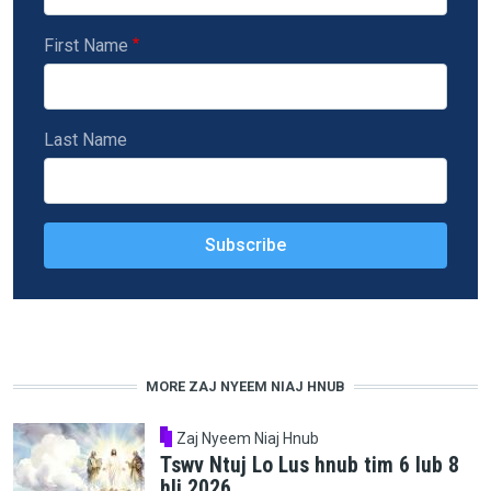
First Name
Last Name
MORE ZAJ NYEEM NIAJ HNUB
Zaj Nyeem Niaj Hnub
Tswv Ntuj Lo Lus hnub tim 6 lub 8
hli 2026