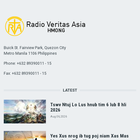
Buick St. Fairview Park, Quezon City
Metro Manila 1106 Philippines
Phone: +632 89390011 - 15
Fax: +632 89390011 - 15
LATEST
Tswv Ntuj Lo Lus hnub tim 6 lub 8 hli
2026
Aug 06, 2026
Yes Xus nrog ib tug poj niam Xas Mas