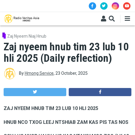
Skip to main content
Zaj Nyeem Niaj Hnub
Zaj nyeem hnub tim 23 lub 10
hli 2025 (Daily reflection)
By
Hmong Service
,
23 October, 2025
ZAJ NYEEM HNUB TIM 23 LUB 10 HLI 2025
HNUB
NCO TXOG LEEJ NTSHIAB ZAM KAS PIS TAS NOS