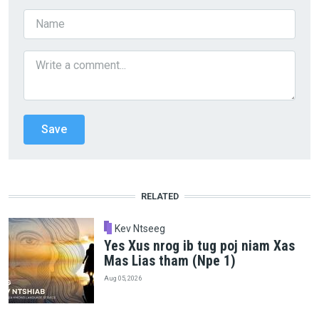
RELATED
Kev Ntseeg
Yes Xus nrog ib tug poj niam Xas
Mas Lias tham (Npe 1)
Aug 05, 2026