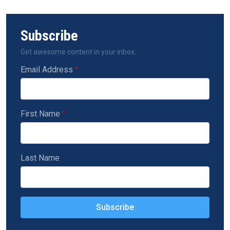
Subscribe
Get awesome content in your inbox.
Email Address
First Name
Last Name