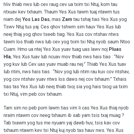
hliv thiab nws lub cev raug cev ua txim txi Ntuj, kom tau
ntxuav kev txhaum. Thaum Yes Xus tawm tuaj ntawm tus
niam dej
Yos Las Das
, mas
Zam
tau tshaj tias Yes Xus yog
Tswv Ntuj tus yaj. Ces qhov tshwm sim hauv Yes Xus lub
neej thiaj yog qhov tseeb tiag. Yes Xus cov ntshav ntws
tawm los thiab nws lub cev yog txim txi Ntuj nyob saum Ntoo
Cuam. Hmo ua ntej Yes Xus yuav tuag uas lawv noj
Pluas
Hla
, Yes Xus tuav lub ncuav mov thiab nws hais tias : “Nov
yog kuv lub Cev uas yuav muab rau nej.” Thiab Yes Xus tuav
lub ntim, nws hais tias : “Nov yog lub ntim rau kuv cov ntshav,
yog cov ntshav yuav ntws los daws nej cov txhaum.” Txhais
tias tas Yes Xus lub neej thiab txoj sia yog hais txog ua txim
txi Ntuj, vim peb cov txhaum.
Tam sim no peb pom lawm tias vim li cas Yes Xus thiaj nyob
nraim ntawm cov neeg txhaum ib sab yam tsis txaj muag ?
Tab txawm yog tus me nyuam yaj dawb huv, tsis kav cov
txhaum ntawm kev txi Ntuj kuj nyob tas hauv nws. Yes Xus