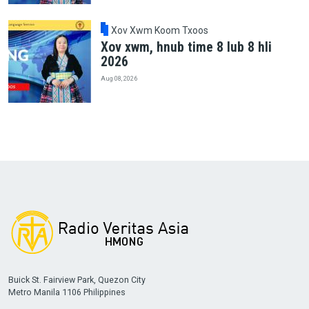
Xov Xwm Koom Txoos
Xov xwm, hnub time 8 lub 8 hli
2026
Aug 08, 2026
Buick St. Fairview Park, Quezon City
Metro Manila 1106 Philippines