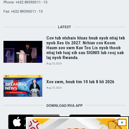
Phone: +632 89390011 - 15
Fax: +632 89390011 - 15
LATEST
Cov tub ntxhais hluas hnub nyob ntiaj teb
nyob Xes Us 2027. Nrhiav cov Koom
Haum xov xwm Kav Tos Lis nyob thoob
ntiaj teb tuaj sib sau SIGNIS lub rooj sab
laj nyob Rwanda.
Aug 10, 2026
Xov xwm, hnub tim 10 lub 8 hli 2026
Aug 10, 2026
DOWNLOAD RVA APP
×