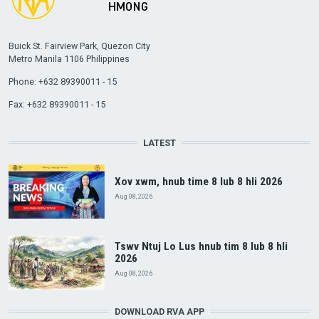
Buick St. Fairview Park, Quezon City
Metro Manila 1106 Philippines
Phone: +632 89390011 - 15
Fax: +632 89390011 - 15
LATEST
Xov xwm, hnub time 8 lub 8 hli 2026
Aug 08, 2026
Tswv Ntuj Lo Lus hnub tim 8 lub 8 hli
2026
Aug 08, 2026
DOWNLOAD RVA APP