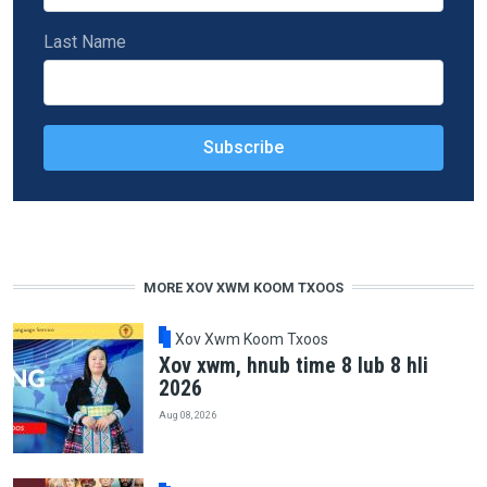
Last Name
MORE XOV XWM KOOM TXOOS
Xov Xwm Koom Txoos
Xov xwm, hnub time 8 lub 8 hli
2026
Aug 08, 2026