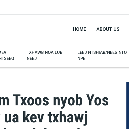
HOME
ABOUT US
KEV
TXHAWB NQA LUB
LEEJ NTSHIAB/NEEG NTO
NTSEEG
NEEJ
NPE
m Txoos nyob Yos
 ua kev txhawj