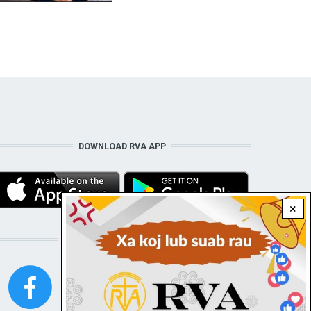
DOWNLOAD RVA APP
×
STAY CONNECTED WITH US!