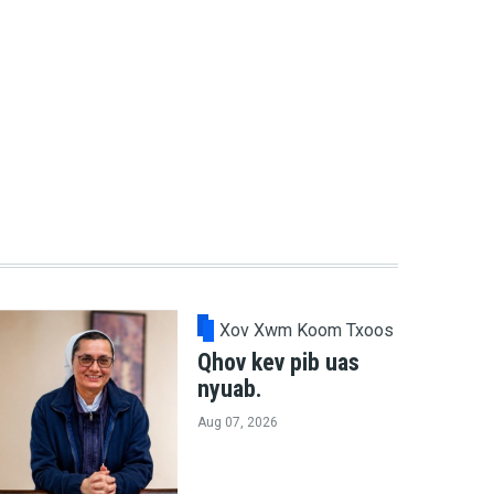
Xov Xwm Koom Txoos
Qhov kev pib uas
nyuab.
Aug 07, 2026