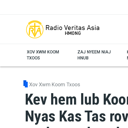
Skip to main content
XOV XWM KOOM
ZAJ NYEEM NIAJ
TXOOS
HNUB
Xov Xwm Koom Txoos
Kev hem lub Koo
Nyas Kas Tas rov