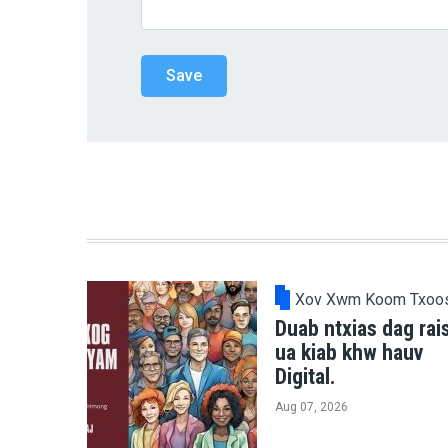
Xov Xwm Koom Txoo
Duab ntxias dag rai
ua kiab khw hauv
Digital.
Aug 07, 2026