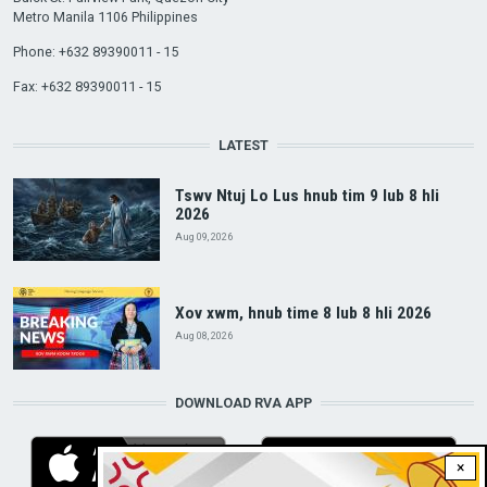
Metro Manila 1106 Philippines
Phone: +632 89390011 - 15
Fax: +632 89390011 - 15
LATEST
Tswv Ntuj Lo Lus hnub tim 9 lub 8 hli
2026
Aug 09, 2026
Xov xwm, hnub time 8 lub 8 hli 2026
Aug 08, 2026
DOWNLOAD RVA APP
×