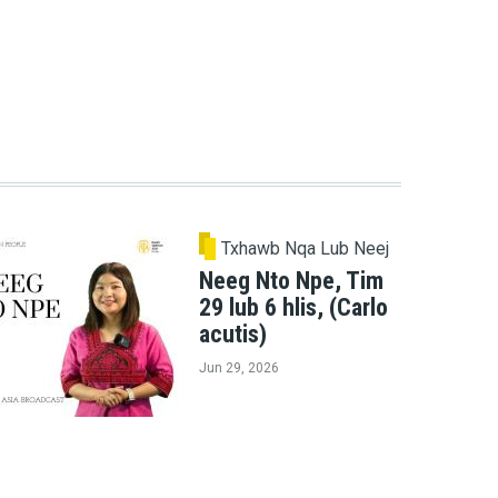
Txhawb Nqa Lub Neej
Neeg Nto Npe, Tim
29 lub 6 hlis, (Carlo
acutis)
Jun 29, 2026