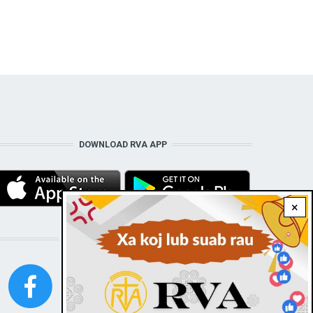
DOWNLOAD RVA APP
×
STAY CONNECTED WITH US!