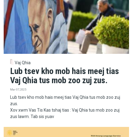
Vaj Qhia
Lub tsev kho mob hais meej tias
Vaj Qhia tus mob zoo zuj zus.
Mar 07, 2025
Lub tsev kho mob hais meej tias Vaj Qhia tus mob zoo zuj
zus.
Xov xwm Vas Tis Kas tshaj tias : Vaj Qhia tus mob zoo zuj
zus lawm. Tab sis yuav