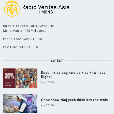
Buick St. Fairview Park, Quezon City
Metro Manila 1106 Philippines
Phone: +632 89390011 - 15
Fax: +632 89390011 - 15
LATEST
Duab ntxias dag rais ua kiab khw hauv
Digital.
Aug 07, 2026
Qhov chaw thaj yeeb thiab kev tos txais.
Aug 07, 2026