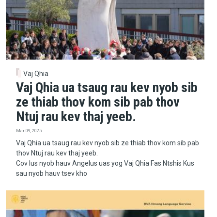
Vaj Qhia
Vaj Qhia ua tsaug rau kev nyob sib
ze thiab thov kom sib pab thov
Ntuj rau kev thaj yeeb.
Mar 09, 2025
Vaj Qhia ua tsaug rau kev nyob sib ze thiab thov kom sib pab
thov Ntuj rau kev thaj yeeb.
Cov lus nyob hauv Angelus uas yog Vaj Qhia Fas Ntshis Kus
sau nyob hauv tsev kho