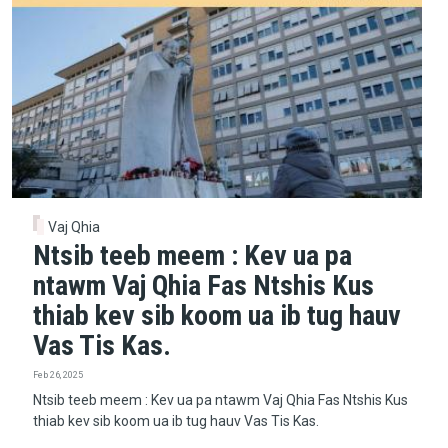
Vaj Qhia
Ntsib teeb meem : Kev ua pa
ntawm Vaj Qhia Fas Ntshis Kus
thiab kev sib koom ua ib tug hauv
Vas Tis Kas.
Feb 26, 2025
Ntsib teeb meem : Kev ua pa ntawm Vaj Qhia Fas Ntshis Kus
thiab kev sib koom ua ib tug hauv Vas Tis Kas.