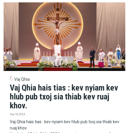
Vaj Qhia
Vaj Qhia hais tias : kev nyiam kev
hlub pub txoj sia thiab kev ruaj
khov.
Sep 18, 2024
Vaj Qhia hais tias : kev nyiam kev hlub pub txoj sia thiab kev
ruaj khov.