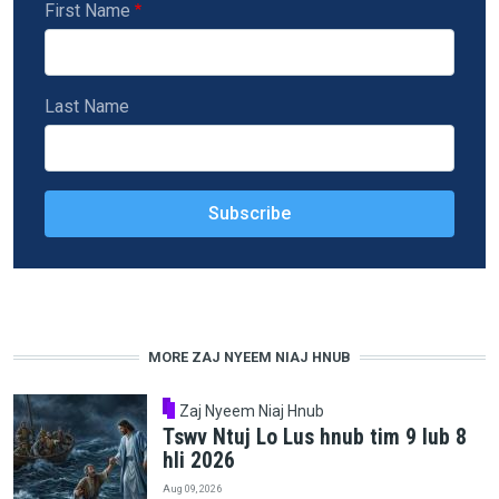
First Name
Last Name
MORE ZAJ NYEEM NIAJ HNUB
Zaj Nyeem Niaj Hnub
Tswv Ntuj Lo Lus hnub tim 9 lub 8
hli 2026
Aug 09, 2026