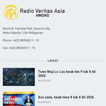
Buick St. Fairview Park, Quezon City
Metro Manila 1106 Philippines
Phone: +632 89390011 - 15
Fax: +632 89390011 - 15
LATEST
Tswv Ntuj Lo Lus hnub tim 9 lub 8 hli
2026
Aug 09, 2026
Xov xwm, hnub time 8 lub 8 hli 2026
Aug 08, 2026