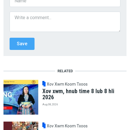
RELATED
Xov Xwm Koom Txoos
Xov xwm, hnub time 8 lub 8 hli
2026
Aug 08, 2026
Xov Xwm Koom Txoos