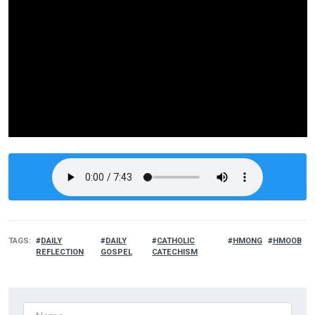
TAGS
DAILY
DAILY
CATHOLIC
HMONG
HMOOB
REFLECTION
GOSPEL
CATECHISM