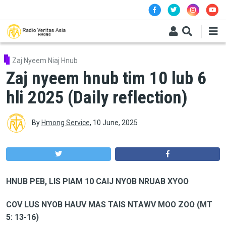
Skip to main content
Zaj Nyeem Niaj Hnub
Zaj nyeem hnub tim 10 lub 6
hli 2025 (Daily reflection)
By
Hmong Service
,
10 June, 2025
HNUB PEB, LIS PIAM 10 CAIJ NYOB NRUAB XYOO
COV LUS NYOB HAUV MAS TAIS NTAWV MOO ZOO (MT
5: 13-16)