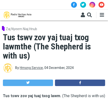
Skip to main content
Zaj Nyeem Niaj Hnub
Tus tswv zov yaj tuaj txog
lawmthe (The Shepherd is
with us)
By
Hmong Service
,
04 December, 2024
Tus tswv zov yaj tuaj txog lawm.
(The Shepherd is with us)