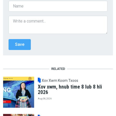
RELATED
Xov Xwm Koom Txoos
Xov xwm, hnub time 8 lub 8 hli
2026
Aug 08, 2026