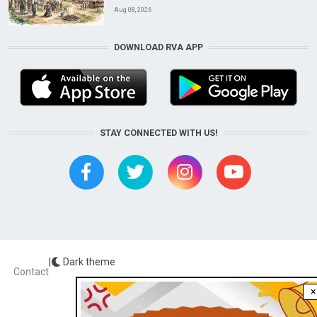
Aug 08, 2026
DOWNLOAD RVA APP
STAY CONNECTED WITH US!
|
Dark theme
FOOTER
Contact
×
Radio Veritas Asia © 2023