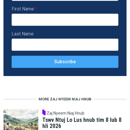
First Name
Last Name
MORE ZAJ NYEEM NIAJ HNUB
Zaj Nyeem Niaj Hnub
Tswv Ntuj Lo Lus hnub tim 8 lub 8
hli 2026