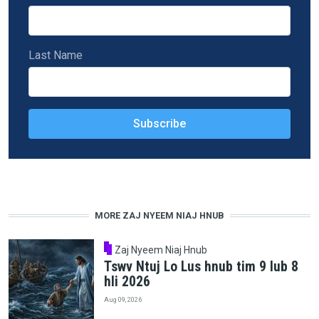
Last Name
MORE ZAJ NYEEM NIAJ HNUB
Zaj Nyeem Niaj Hnub
Tswv Ntuj Lo Lus hnub tim 9 lub 8
hli 2026
Aug 09, 2026