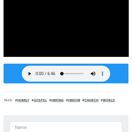
TAGS
HOMILY
GOSPEL
HMONG
HMOOB
CHURCH
WORLD