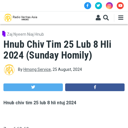
Skip to main content
Zaj Nyeem Niaj Hnub
Hnub Chiv Tim 25 Lub 8 Hli
2024 (Sunday Homily)
By
Hmong Service
,
25 August, 2024
Hnub chiv tim 25 lub 8 hli ntuj 2024