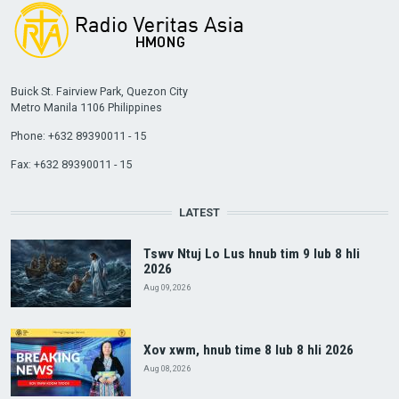
Buick St. Fairview Park, Quezon City
Metro Manila 1106 Philippines
Phone: +632 89390011 - 15
Fax: +632 89390011 - 15
LATEST
Tswv Ntuj Lo Lus hnub tim 9 lub 8 hli
2026
Aug 09, 2026
Xov xwm, hnub time 8 lub 8 hli 2026
Aug 08, 2026