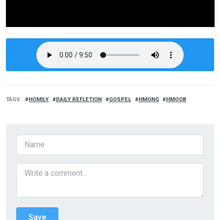
TAGS
HOMILY
DAILY REFLETION
GOSPEL
HMONG
HMOOB