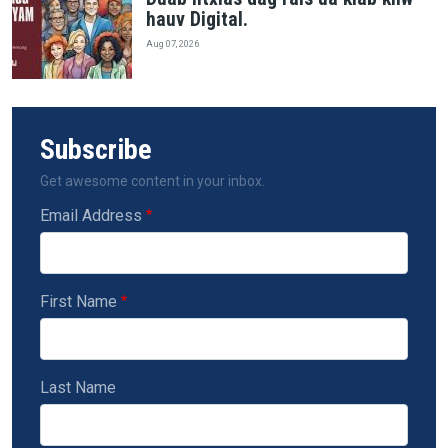
hauv Digital.
Aug 07, 2026
Subscribe
Get awesome content in your inbox.
Email Address
First Name
Last Name