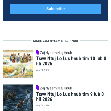
MORE ZAJ NYEEM NIAJ HNUB
Zaj Nyeem Niaj Hnub
Tswv Ntuj Lo Lus hnub tim 10 lub 8
hli 2026
Aug 10, 2026
Zaj Nyeem Niaj Hnub
Tswv Ntuj Lo Lus hnub tim 9 lub 8
hli 2026
Aug 09, 2026