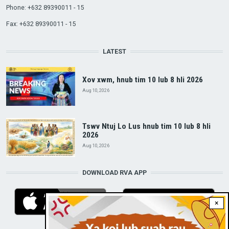
Phone: +632 89390011 - 15
Fax: +632 89390011 - 15
LATEST
Xov xwm, hnub tim 10 lub 8 hli 2026
Aug 10, 2026
Tswv Ntuj Lo Lus hnub tim 10 lub 8 hli
2026
Aug 10, 2026
DOWNLOAD RVA APP
×