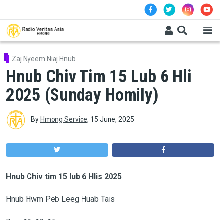
Skip to main content
Zaj Nyeem Niaj Hnub
Hnub Chiv Tim 15 Lub 6 Hli
2025 (Sunday Homily)
By
Hmong Service
,
15 June, 2025
Hnub Chiv tim
15
lub 6 Hlis 2025
Hnub Hwm Peb Leeg Huab Tais