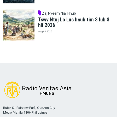
Zaj Nyeem Niaj Hnub
Tswv Ntuj Lo Lus hnub tim 8 lub 8
hli 2026
Aug 08, 2026
Buick St. Fairview Park, Quezon City
Metro Manila 1106 Philippines