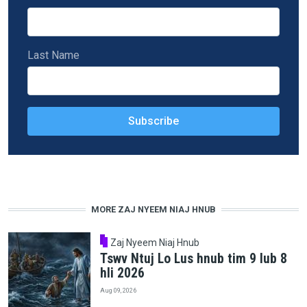
Last Name
MORE ZAJ NYEEM NIAJ HNUB
Zaj Nyeem Niaj Hnub
Tswv Ntuj Lo Lus hnub tim 9 lub 8
hli 2026
Aug 09, 2026