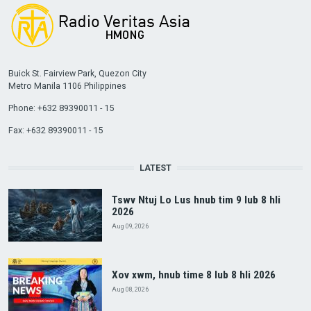
Buick St. Fairview Park, Quezon City
Metro Manila 1106 Philippines
Phone: +632 89390011 - 15
Fax: +632 89390011 - 15
LATEST
Tswv Ntuj Lo Lus hnub tim 9 lub 8 hli
2026
Aug 09, 2026
Xov xwm, hnub time 8 lub 8 hli 2026
Aug 08, 2026