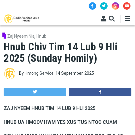
Skip to main content
Zaj Nyeem Niaj Hnub
Hnub Chiv Tim 14 Lub 9 Hli
2025 (Sunday Homily)
By
Hmong Service
,
14 September, 2025
ZAJ NYEEM HNUB TIM 14 LUB 9 HLI 2025
HNUB UA HMOOV HWM YES XUS TUS NTOO CUAM