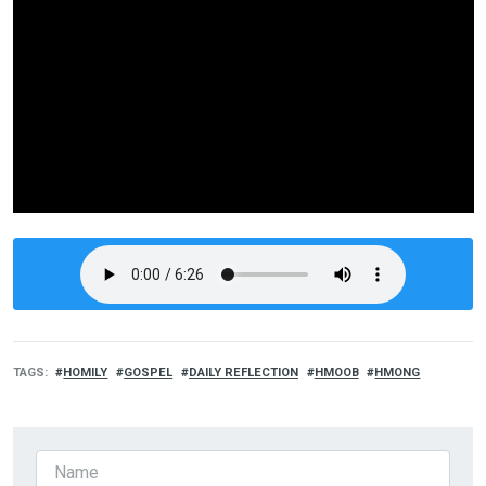
TAGS
HOMILY
GOSPEL
DAILY REFLECTION
HMOOB
HMONG