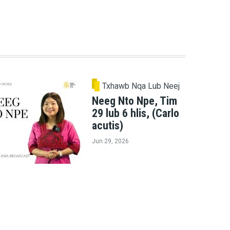
Txhawb Nqa Lub Neej
Neeg Nto Npe, Tim
29 lub 6 hlis, (Carlo
acutis)
Jun 29, 2026