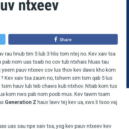
uv ntxeev
Share
 rau hnub tim 5 lub 3 hlis tom ntej no. Kev xaiv tsa
 pab nom uas tsaib no cov tub ntxhais hluas tau
j yeem pauv ntxeev cov lus thov kev daws kho kom
u ? Kev xaiv tsa zaum no, tshwm sim tom qab 5 lus
 tsim hauv lub teb chaws kub ntxhov. Ntiab kom tus
ua kom nws pab nom poob mus. Kev tawm tsam
uas
Generation Z
hauv lawv tej kev ua, xws li tsoo vaj
uas uas sau npe xaiv tsa, yog kev pauv ntxeev kev