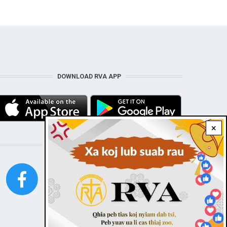
DOWNLOAD RVA APP
×
STAY CONNECTED WITH US!