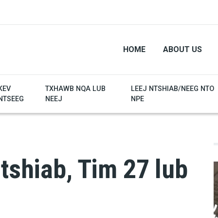
HOME
ABOUT US
KEV
TXHAWB NQA LUB
LEEJ NTSHIAB/NEEG NTO
NTSEEG
NEEJ
NPE
Ntshiab, Tim 27 lub