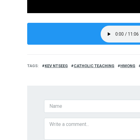
TAGS
KEV NTSEEG
CATHOLIC TEACHING
HMONG