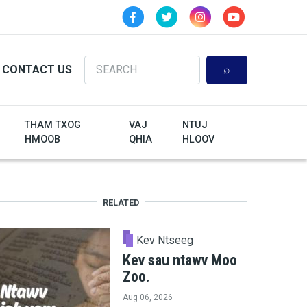
Search
CONTACT US
THAM TXOG
VAJ
NTUJ
HMOOB
QHIA
HLOOV
RELATED
Kev Ntseeg
Kev sau ntawv Moo
Zoo.
Aug 06, 2026