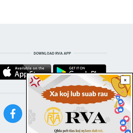
DOWNLOAD RVA APP
×
STAY CONNECTED WITH US!