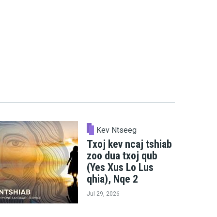
Kev Ntseeg
Txoj kev ncaj tshiab
zoo dua txoj qub
(Yes Xus Lo Lus
qhia), Nqe 2
Jul 29, 2026