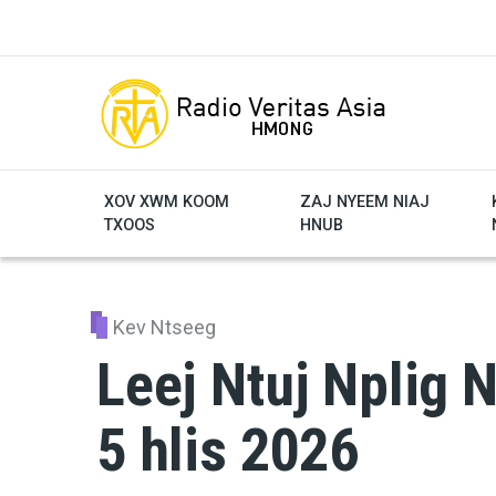
Skip to main content
XOV XWM KOOM
ZAJ NYEEM NIAJ
TXOOS
HNUB
Kev Ntseeg
Leej Ntuj Nplig 
5 hlis 2026